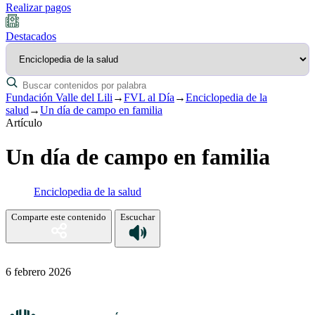
Realizar pagos
Destacados
Fundación Valle del Lili
→
FVL al Día
→
Enciclopedia de la
salud
→
Un día de campo en familia
Artículo
Un día de campo en familia
Enciclopedia de la salud
Comparte este contenido
Escuchar
6 febrero 2026