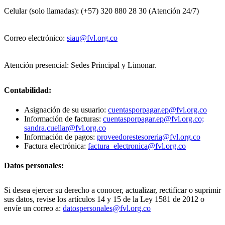
Celular (solo llamadas): (+57) 320 880 28 30 (Atención 24/7)
Correo electrónico:
siau@fvl.org.co
Atención presencial: Sedes Principal y Limonar.
Contabilidad:
Asignación de su usuario:
cuentasporpagar.ep@fvl.org.co
Información de facturas:
cuentasporpagar.ep@fvl.org.co;
sandra.cuellar@fvl.org.co
Información de pagos:
proveedorestesoreria@fvl.org.co
Factura electrónica:
factura_electronica@fvl.org.co
Datos personales:
Si desea ejercer su derecho a conocer, actualizar, rectificar o suprimir
sus datos, revise los artículos 14 y 15 de la Ley 1581 de 2012 o
envíe un correo a:
datospersonales@fvl.org.co