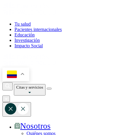
Tu salud
Pacientes internacionales
Educación
Investigación
Impacto Social
Citas y servicios
Nosotros
Quiénes somos