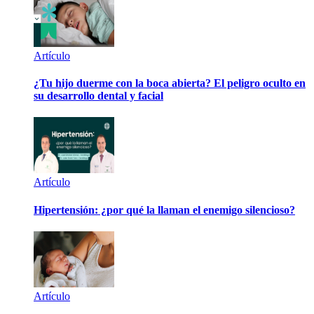
Artículo
¿Tu hijo duerme con la boca abierta? El peligro oculto en
su desarrollo dental y facial
Artículo
Hipertensión: ¿por qué la llaman el enemigo silencioso?
Artículo