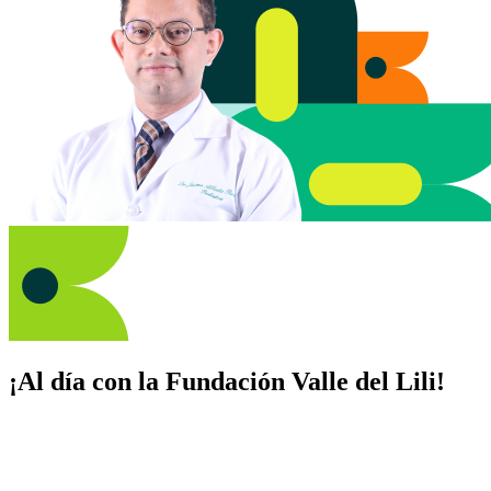
¡Al día con la Fundación Valle del Lili!
Suscríbete y recibe novedades, consejos de salud, artículos, videos y
recursos para cuidar de ti y los tuyos.