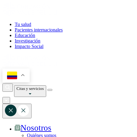
Tu salud
Pacientes internacionales
Educación
Investigación
Impacto Social
Citas y servicios
Nosotros
Quiénes somos