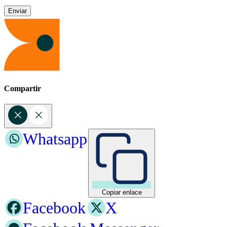
Compartir
Whatsapp
Copiar enlace
Facebook
X