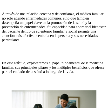
A través de una relación cercana y de confianza, el médico familiar
no solo atiende enfermedades comunes, sino que también
desempeña un papel clave en la promoción de la salud y la
prevención de enfermedades. Su capacidad para abordar el bienestar
del paciente dentro de su entorno familiar y social permite una
atención más efectiva, centrada en la persona y sus necesidades
particulares.
En este artículo, exploraremos el papel fundamental de la medicina
familiar, sus principales pilares y los múltiples beneficios que ofrece
para el cuidado de la salud a lo largo de la vida.