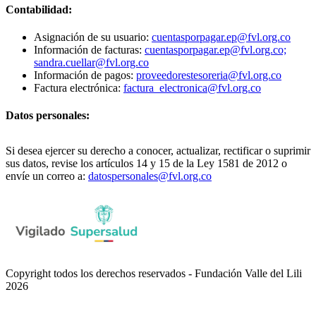
Contabilidad:
Asignación de su usuario:
cuentasporpagar.ep@fvl.org.co
Información de facturas:
cuentasporpagar.ep@fvl.org.co;
sandra.cuellar@fvl.org.co
Información de pagos:
proveedorestesoreria@fvl.org.co
Factura electrónica:
factura_electronica@fvl.org.co
Datos personales:
Si desea ejercer su derecho a conocer, actualizar, rectificar o suprimir
sus datos, revise los artículos 14 y 15 de la Ley 1581 de 2012 o
envíe un correo a:
datospersonales@fvl.org.co
Copyright todos los derechos reservados - Fundación Valle del Lili
2026