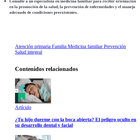
Consulte a un especialista en medicina familiar para recibir orientación
en la promoción de la salud, la prevención de enfermedades y el manejo
adecuado de condiciones preexistentes.
Atención primaria
Familia
Medicina familiar
Prevención
Salud integral
Contenidos relacionados
Artículo
¿Tu hijo duerme con la boca abierta? El peligro oculto en
su desarrollo dental y facial