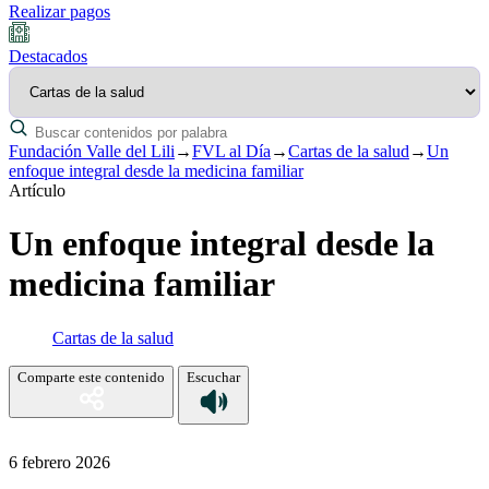
Realizar pagos
Destacados
Fundación Valle del Lili
→
FVL al Día
→
Cartas de la salud
→
Un
enfoque integral desde la medicina familiar
Artículo
Un enfoque integral desde la
medicina familiar
Cartas de la salud
Comparte este contenido
Escuchar
6 febrero 2026