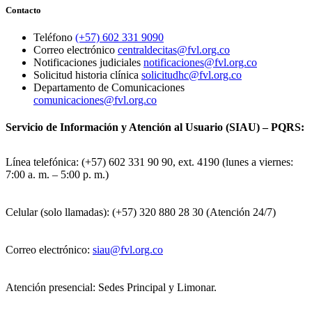
Contacto
Teléfono
(+57) 602 331 9090
Correo electrónico
centraldecitas@fvl.org.co
Notificaciones judiciales
notificaciones@fvl.org.co
Solicitud historia clínica
solicitudhc@fvl.org.co
Departamento de Comunicaciones
comunicaciones@fvl.org.co
Servicio de Información y Atención al Usuario (SIAU) – PQRS:
Línea telefónica: (+57) 602 331 90 90, ext. 4190 (lunes a viernes:
7:00 a. m. – 5:00 p. m.)
Celular (solo llamadas): (+57) 320 880 28 30 (Atención 24/7)
Correo electrónico:
siau@fvl.org.co
Atención presencial: Sedes Principal y Limonar.