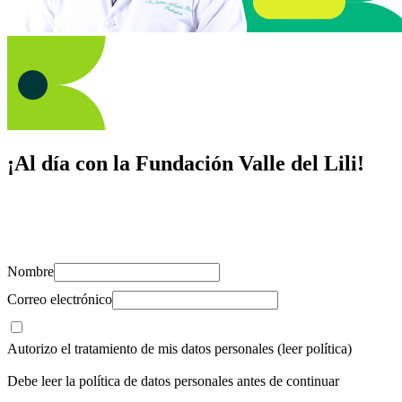
¡Al día con la Fundación Valle del Lili!
Suscríbete y recibe novedades, consejos de salud, artículos, videos y
recursos para cuidar de ti y los tuyos.
Nombre
Correo electrónico
Autorizo el tratamiento de mis datos personales
(leer política)
Debe leer la política de datos personales antes de continuar