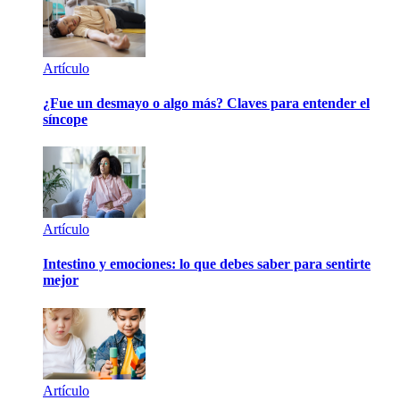
Artículo
¿Fue un desmayo o algo más? Claves para entender el
síncope
Artículo
Intestino y emociones: lo que debes saber para sentirte
mejor
Artículo