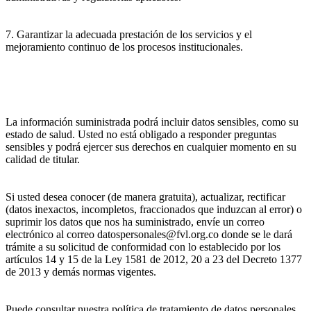
7. Garantizar la adecuada prestación de los servicios y el
mejoramiento continuo de los procesos institucionales.
La información suministrada podrá incluir datos sensibles, como su
estado de salud. Usted no está obligado a responder preguntas
sensibles y podrá ejercer sus derechos en cualquier momento en su
calidad de titular.
Si usted desea conocer (de manera gratuita), actualizar, rectificar
(datos inexactos, incompletos, fraccionados que induzcan al error) o
suprimir los datos que nos ha suministrado, envíe un correo
electrónico al correo datospersonales@fvl.org.co donde se le dará
trámite a su solicitud de conformidad con lo establecido por los
artículos 14 y 15 de la Ley 1581 de 2012, 20 a 23 del Decreto 1377
de 2013 y demás normas vigentes.
Puede consultar nuestra política de tratamiento de datos personales