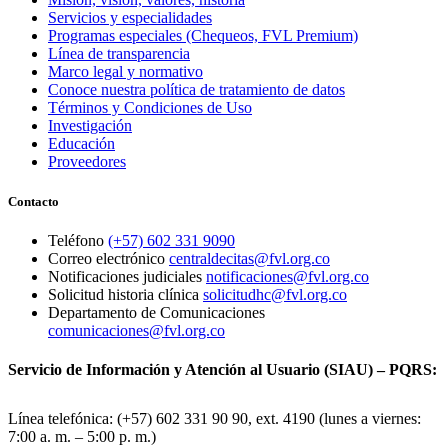
Servicios y especialidades
Programas especiales (Chequeos, FVL Premium)
Línea de transparencia
Marco legal y normativo
Conoce nuestra política de tratamiento de datos
Términos y Condiciones de Uso
Investigación
Educación
Proveedores
Contacto
Teléfono
(+57) 602 331 9090
Correo electrónico
centraldecitas@fvl.org.co
Notificaciones judiciales
notificaciones@fvl.org.co
Solicitud historia clínica
solicitudhc@fvl.org.co
Departamento de Comunicaciones
comunicaciones@fvl.org.co
Servicio de Información y Atención al Usuario (SIAU) – PQRS:
Línea telefónica: (+57) 602 331 90 90, ext. 4190 (lunes a viernes:
7:00 a. m. – 5:00 p. m.)