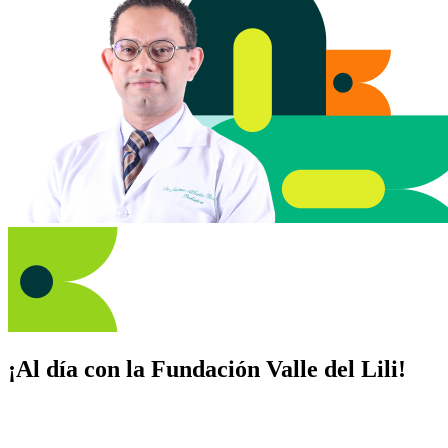
¡Al día con la Fundación Valle del Lili!
Suscríbete y recibe novedades, consejos de salud, artículos, videos y
recursos para cuidar de ti y los tuyos.