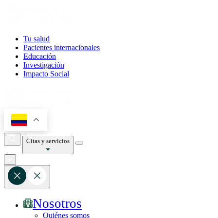
Tu salud
Pacientes internacionales
Educación
Investigación
Impacto Social
Citas y servicios
Nosotros
Quiénes somos