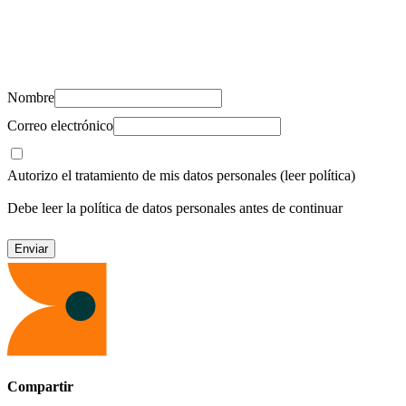
Suscríbete y recibe novedades, consejos de salud, artículos, videos y
recursos para cuidar de ti y los tuyos.
Nombre
Correo electrónico
Autorizo el tratamiento de mis datos personales
(leer política)
Debe leer la política de datos personales antes de continuar
Compartir