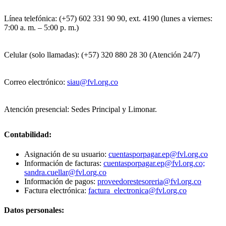
Línea telefónica: (+57) 602 331 90 90, ext. 4190 (lunes a viernes:
7:00 a. m. – 5:00 p. m.)
Celular (solo llamadas): (+57) 320 880 28 30 (Atención 24/7)
Correo electrónico:
siau@fvl.org.co
Atención presencial: Sedes Principal y Limonar.
Contabilidad:
Asignación de su usuario:
cuentasporpagar.ep@fvl.org.co
Información de facturas:
cuentasporpagar.ep@fvl.org.co;
sandra.cuellar@fvl.org.co
Información de pagos:
proveedorestesoreria@fvl.org.co
Factura electrónica:
factura_electronica@fvl.org.co
Datos personales: