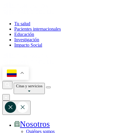
Tu salud
Pacientes internacionales
Educación
Investigación
Impacto Social
Citas y servicios
Nosotros
Quiénes somos