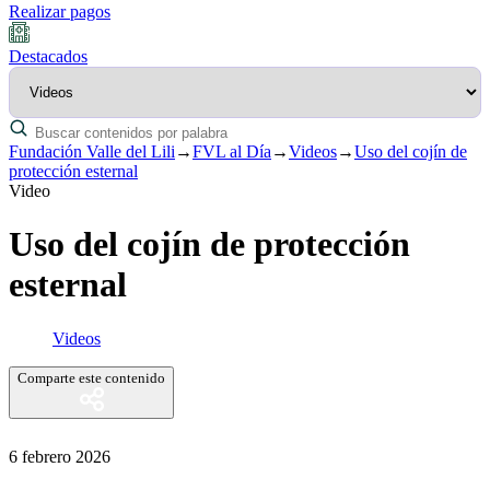
Realizar pagos
Destacados
Fundación Valle del Lili
→
FVL al Día
→
Videos
→
Uso del cojín de
protección esternal
Video
Uso del cojín de protección
esternal
Videos
Comparte este contenido
6 febrero 2026