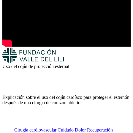
Uso del cojín de protección esternal
Explicación sobre el uso del cojín cardíaco para proteger el esternón
después de una cirugía de corazón abierto.
Cirugia cardiovascular
Cuidado
Dolor
Recuperación