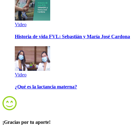
Video
Historia de vida FVL: Sebastián y María José Cardona
Video
¿Qué es la lactancia materna?
¡Gracias por tu aporte!