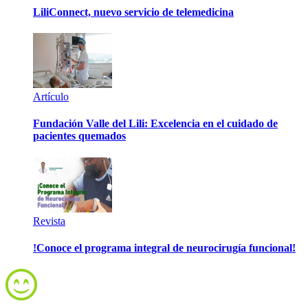
LiliConnect, nuevo servicio de telemedicina
Artículo
Fundación Valle del Lili: Excelencia en el cuidado de
pacientes quemados
Revista
!Conoce el programa integral de neurocirugía funcional!