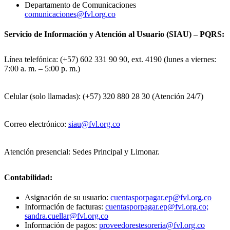
Departamento de Comunicaciones
comunicaciones@fvl.org.co
Servicio de Información y Atención al Usuario (SIAU) – PQRS:
Línea telefónica: (+57) 602 331 90 90, ext. 4190 (lunes a viernes:
7:00 a. m. – 5:00 p. m.)
Celular (solo llamadas): (+57) 320 880 28 30 (Atención 24/7)
Correo electrónico:
siau@fvl.org.co
Atención presencial: Sedes Principal y Limonar.
Contabilidad:
Asignación de su usuario:
cuentasporpagar.ep@fvl.org.co
Información de facturas:
cuentasporpagar.ep@fvl.org.co;
sandra.cuellar@fvl.org.co
Información de pagos:
proveedorestesoreria@fvl.org.co