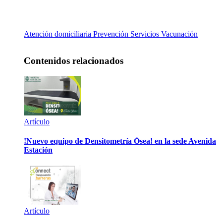
Atención domiciliaria
Prevención
Servicios
Vacunación
Contenidos relacionados
Artículo
!Nuevo equipo de Densitometría Ósea! en la sede Avenida
Estación
Artículo