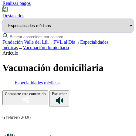
Realizar pagos
Destacados
Fundación Valle del Lili
→
FVL al Día
→
Especialidades
médicas
→
Vacunación domiciliaria
Artículo
Vacunación domiciliaria
Especialidades médicas
Comparte este contenido
Escuchar
6 febrero 2026