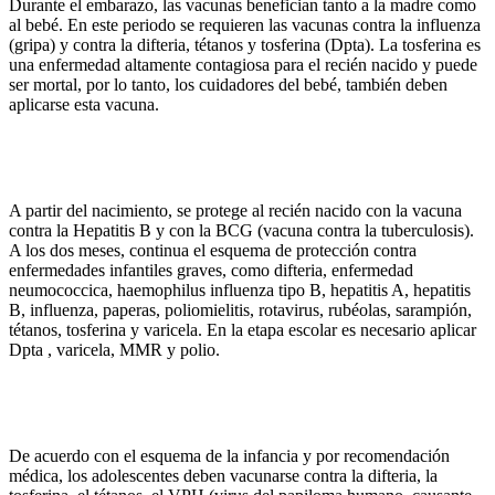
Durante el embarazo, las vacunas benefician tanto a la madre como
al bebé. En este periodo se requieren las vacunas contra la influenza
(gripa) y contra la difteria, tétanos y tosferina (Dpta). La tosferina es
una enfermedad altamente contagiosa para el recién nacido y puede
ser mortal, por lo tanto, los cuidadores del bebé, también deben
aplicarse esta vacuna.
A partir del nacimiento, se protege al recién nacido con la vacuna
contra la Hepatitis B y con la BCG (vacuna contra la tuberculosis).
A los dos meses, continua el esquema de protección contra
enfermedades infantiles graves, como difteria, enfermedad
neumococcica, haemophilus influenza tipo B, hepatitis A, hepatitis
B, influenza, paperas, poliomielitis, rotavirus, rubéolas, sarampión,
tétanos, tosferina y varicela. En la etapa escolar es necesario aplicar
Dpta , varicela, MMR y polio.
De acuerdo con el esquema de la infancia y por recomendación
médica, los adolescentes deben vacunarse contra la difteria, la