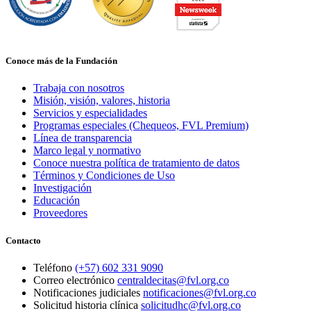
Conoce más de la Fundación
Trabaja con nosotros
Misión, visión, valores, historia
Servicios y especialidades
Programas especiales (Chequeos, FVL Premium)
Línea de transparencia
Marco legal y normativo
Conoce nuestra política de tratamiento de datos
Términos y Condiciones de Uso
Investigación
Educación
Proveedores
Contacto
Teléfono
(+57) 602 331 9090
Correo electrónico
centraldecitas@fvl.org.co
Notificaciones judiciales
notificaciones@fvl.org.co
Solicitud historia clínica
solicitudhc@fvl.org.co