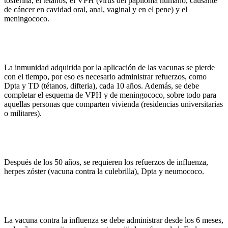
tosferina, el tétanos, el VPH (virus del papiloma humano, causante
de cáncer en cavidad oral, anal, vaginal y en el pene) y el
meningococo.
La inmunidad adquirida por la aplicación de las vacunas se pierde
con el tiempo, por eso es necesario administrar refuerzos, como
Dpta y TD (tétanos, difteria), cada 10 años. Además, se debe
completar el esquema de VPH y de meningococo, sobre todo para
aquellas personas que comparten vivienda (residencias universitarias
o militares).
Después de los 50 años, se requieren los refuerzos de influenza,
herpes zóster (vacuna contra la culebrilla), Dpta y neumococo.
La vacuna contra la influenza se debe administrar desde los 6 meses,