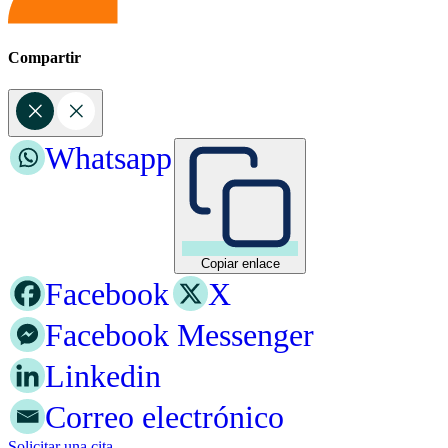
Compartir
Whatsapp
Copiar enlace
Facebook
X
Facebook Messenger
Linkedin
Correo electrónico
Solicitar una cita