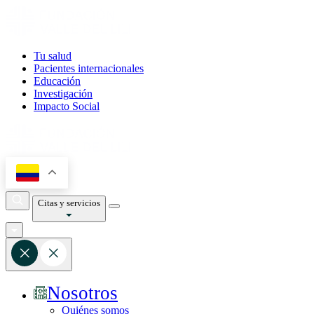
Tu salud
Pacientes internacionales
Educación
Investigación
Impacto Social
Citas y servicios
Nosotros
Quiénes somos