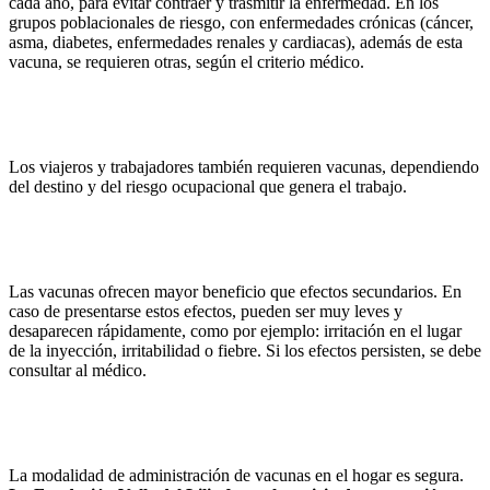
cada año, para evitar contraer y trasmitir la enfermedad. En los
grupos poblacionales de riesgo, con enfermedades crónicas (cáncer,
asma, diabetes, enfermedades renales y cardiacas), además de esta
vacuna, se requieren otras, según el criterio médico.
Los viajeros y trabajadores también requieren vacunas, dependiendo
del destino y del riesgo ocupacional que genera el trabajo.
Las vacunas ofrecen mayor beneficio que efectos secundarios. En
caso de presentarse estos efectos, pueden ser muy leves y
desaparecen rápidamente, como por ejemplo: irritación en el lugar
de la inyección, irritabilidad o fiebre. Si los efectos persisten, se debe
consultar al médico.
La modalidad de administración de vacunas en el hogar es segura.