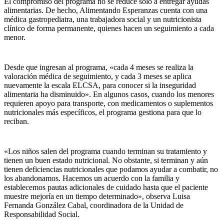
El compromiso del programa no se reduce solo a entregar ayudas
alimentarias. De hecho, Alimentando Esperanzas cuenta con una
médica gastropediatra, una trabajadora social y un nutricionista
clínico de forma permanente, quienes hacen un seguimiento a cada
menor.
Desde que ingresan al programa, «cada 4 meses se realiza la
valoración médica de seguimiento, y cada 3 meses se aplica
nuevamente la escala ELCSA, para conocer si la inseguridad
alimentaria ha disminuido». En algunos casos, cuando los menores
requieren apoyo para transporte, con medicamentos o suplementos
nutricionales más específicos, el programa gestiona para que lo
reciban.
«Los niños salen del programa cuando terminan su tratamiento y
tienen un buen estado nutricional. No obstante, si terminan y aún
tienen deficiencias nutricionales que podamos ayudar a combatir, no
los abandonamos. Hacemos un acuerdo con la familia y
establecemos pautas adicionales de cuidado hasta que el paciente
muestre mejoría en un tiempo determinado», observa Luisa
Fernanda González Cabal, coordinadora de la Unidad de
Responsabilidad Social.