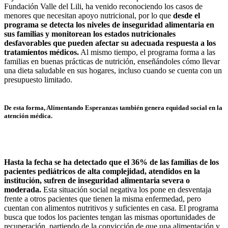
Fundación Valle del Lili, ha venido reconociendo los casos de
menores que necesitan apoyo nutricional, por lo que
desde el
programa se detecta los niveles de inseguridad alimentaria en
sus familias y monitorean los estados nutricionales
desfavorables que pueden afectar su adecuada respuesta a los
tratamientos médicos.
Al mismo tiempo, el programa forma a las
familias en buenas prácticas de nutrición, enseñándoles cómo llevar
una dieta saludable en sus hogares, incluso cuando se cuenta con un
presupuesto limitado.
De esta forma, Alimentando Esperanzas también genera equidad social en la
atención médica.
Hasta la fecha se ha detectado que el 36% de las familias de los
pacientes pediátricos de alta complejidad, atendidos en la
institución, sufren de inseguridad alimentaria severa o
moderada.
Esta situación social negativa los pone en desventaja
frente a otros pacientes que tienen la misma enfermedad, pero
cuentan con alimentos nutritivos y suficientes en casa. El programa
busca que todos los pacientes tengan las mismas oportunidades de
recuperación, partiendo de la convicción de que una alimentación y