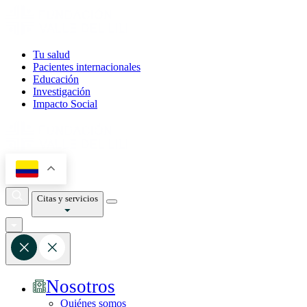
Tu salud
Pacientes internacionales
Educación
Investigación
Impacto Social
Citas y servicios
Nosotros
Quiénes somos