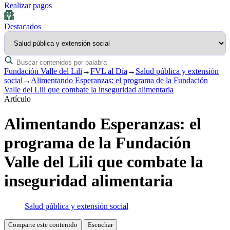
Realizar pagos
Destacados
Fundación Valle del Lili
→
FVL al Día
→
Salud pública y extensión
social
→
Alimentando Esperanzas: el programa de la Fundación
Valle del Lili que combate la inseguridad alimentaria
Artículo
Alimentando Esperanzas: el
programa de la Fundación
Valle del Lili que combate la
inseguridad alimentaria
Salud pública y extensión social
Comparte este contenido
Escuchar