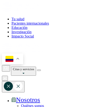
Tu salud
Pacientes internacionales
Educación
Investigación
Impacto Social
Citas y servicios
Nosotros
Quiénes somos