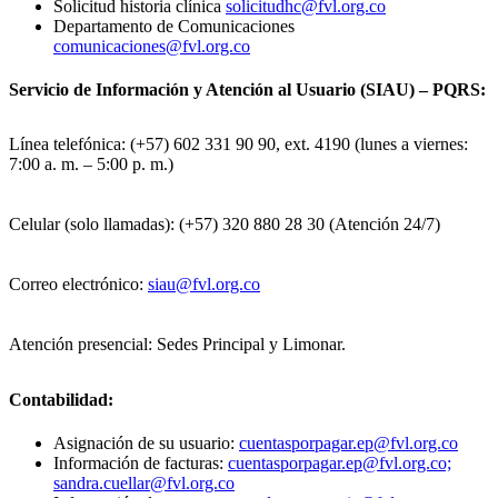
Solicitud historia clínica
solicitudhc@fvl.org.co
Departamento de Comunicaciones
comunicaciones@fvl.org.co
Servicio de Información y Atención al Usuario (SIAU) – PQRS:
Línea telefónica: (+57) 602 331 90 90, ext. 4190 (lunes a viernes:
7:00 a. m. – 5:00 p. m.)
Celular (solo llamadas): (+57) 320 880 28 30 (Atención 24/7)
Correo electrónico:
siau@fvl.org.co
Atención presencial: Sedes Principal y Limonar.
Contabilidad:
Asignación de su usuario:
cuentasporpagar.ep@fvl.org.co
Información de facturas:
cuentasporpagar.ep@fvl.org.co;
sandra.cuellar@fvl.org.co