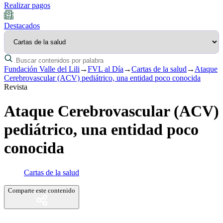
Realizar pagos
Destacados
Fundación Valle del Lili
→
FVL al Día
→
Cartas de la salud
→
Ataque
Cerebrovascular (ACV) pediátrico, una entidad poco conocida
Revista
Ataque Cerebrovascular (ACV)
pediátrico, una entidad poco
conocida
Cartas de la salud
Comparte este contenido