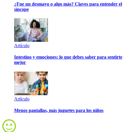
¿Fue un desmayo o algo más? Claves para entender el
síncope
Artículo
Intestino y emociones: lo que debes saber para sentirte
mejor
Artículo
Menos pantallas, más juguetes para los niños