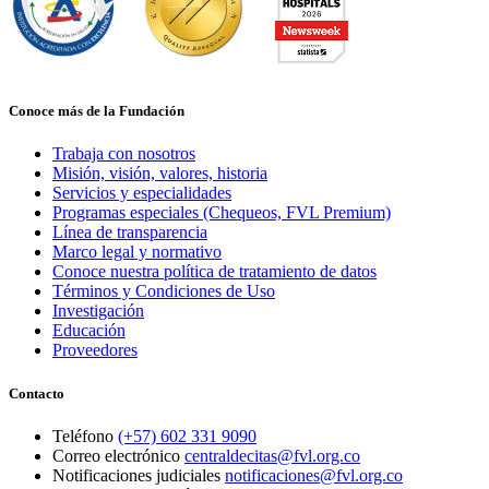
Conoce más de la Fundación
Trabaja con nosotros
Misión, visión, valores, historia
Servicios y especialidades
Programas especiales (Chequeos, FVL Premium)
Línea de transparencia
Marco legal y normativo
Conoce nuestra política de tratamiento de datos
Términos y Condiciones de Uso
Investigación
Educación
Proveedores
Contacto
Teléfono
(+57) 602 331 9090
Correo electrónico
centraldecitas@fvl.org.co
Notificaciones judiciales
notificaciones@fvl.org.co