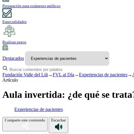
Preparación para exámenes médicos
Especialidades
Realizar pagos
Destacados
Fundación Valle del Lili
→
FVL al Día
→
Experiencias de pacientes
→
Artículo
Aula invertida: ¿de qué se trata
Experiencias de pacientes
Comparte este contenido
Escuchar