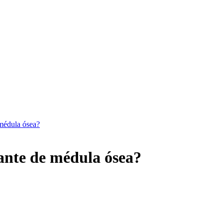
 médula ósea?
lante de médula ósea?