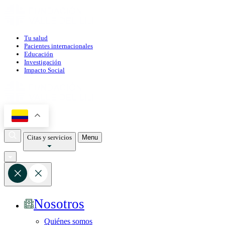
Tu salud
Pacientes internacionales
Educación
Investigación
Impacto Social
Citas y servicios
Menu
Nosotros
Quiénes somos