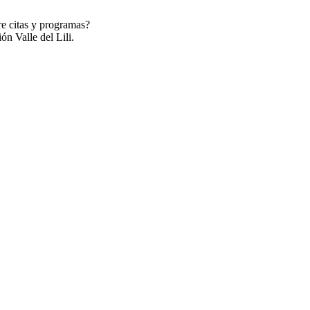
re citas y programas?
ón Valle del Lili.