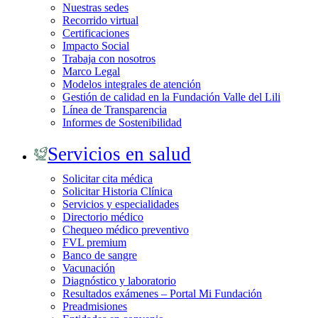
Nuestras sedes
Recorrido virtual
Certificaciones
Impacto Social
Trabaja con nosotros
Marco Legal
Modelos integrales de atención
Gestión de calidad en la Fundación Valle del Lili
Línea de Transparencia
Informes de Sostenibilidad
Servicios en salud
Solicitar cita médica
Solicitar Historia Clínica
Servicios y especialidades
Directorio médico
Chequeo médico preventivo
FVL premium
Banco de sangre
Vacunación
Diagnóstico y laboratorio
Resultados exámenes – Portal Mi Fundación
Preadmisiones