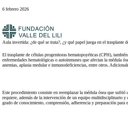
6 febrero 2026
Aula invertida: ¿de qué se trata?, ¿y qué papel juega en el trasplante
El trasplante de células progenitoras hematopoyéticas (CPH), también 
enfermedades hematológicas o autoinmunes que afectan la médula ósea, 
anemias, aplasia medular e inmunodeficiencias, entre otros. Adiciona
Este procedimiento consiste en reemplazar la médula ósea que sufrió u
requiere, además de la intervención de un equipo multidisciplinario y de
grado de conocimiento, comprensión, adherencia y preparación para el