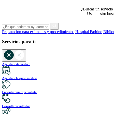
¿Buscas un servicio 
Usa nuestro busca
Preparación para exámenes y procedimientos
Hospital Padrino
Biblio
Servicios para ti
Agendar cita médica
Agendar chequeo médico
Encontrar un especialista
Consultar resultados