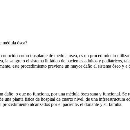
 de médula ósea?
conocido como trasplante de médula ósea, es un procedimiento utilizado 
la sangre o el sistema linfático de pacientes adultos y pediátricos, ta
lmente, este procedimiento previene un mayor daño al sistema óseo y a 
n daño, o que no funciona, por una médula ósea sana y funcional. Se re
 una planta física de hospital de cuarto nivel, de una infraestructura ed
 procedimiento alcanzados por el paciente, el donante y su familia.