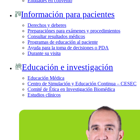
Entidades en convenio
Información para pacientes
Derechos y deberes
Preparaciónes para exámenes y procedimientos
Consultar resultados médicos
Programas de educación al paciente
Ayuda para la toma de decisiones o PDA
Durante su visita
Educación e investigación
Educación Médica
Centro de Simulación y Educación Continua – CESEC
Comité de Ética en Investigación Biomédica
Estudios clínicos