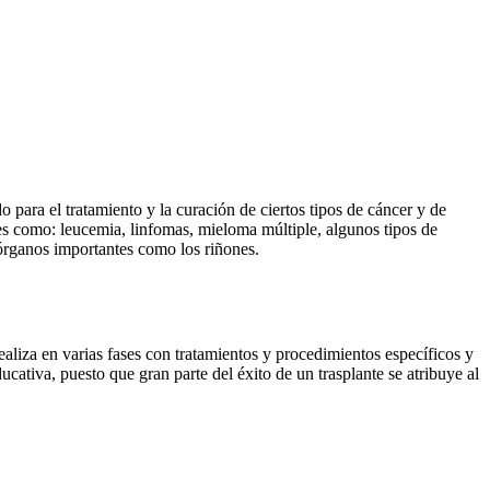
para el tratamiento y la curación de ciertos tipos de cáncer y de
les como: leucemia, linfomas, mieloma múltiple, algunos tipos de
órganos importantes como los riñones.
aliza en varias fases con tratamientos y procedimientos específicos y
ucativa, puesto que gran parte del éxito de un trasplante se atribuye al