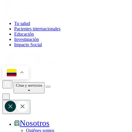
Tu salud
Pacientes internacionales
Educación
Investigación
Impacto Social
Citas y servicios
Nosotros
Quiénes somos