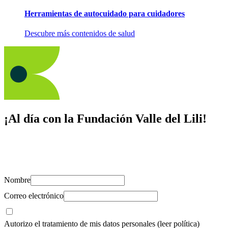
Herramientas de autocuidado para cuidadores
Descubre más contenidos de salud
¡Al día con la Fundación Valle del Lili!
Suscríbete y recibe novedades, consejos de salud, artículos, videos y
recursos para cuidar de ti y los tuyos.
Nombre
Correo electrónico
Autorizo el tratamiento de mis datos personales
(leer política)