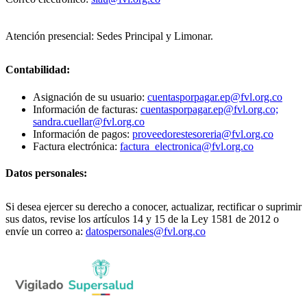
Atención presencial: Sedes Principal y Limonar.
Contabilidad:
Asignación de su usuario:
cuentasporpagar.ep@fvl.org.co
Información de facturas:
cuentasporpagar.ep@fvl.org.co;
sandra.cuellar@fvl.org.co
Información de pagos:
proveedorestesoreria@fvl.org.co
Factura electrónica:
factura_electronica@fvl.org.co
Datos personales:
Si desea ejercer su derecho a conocer, actualizar, rectificar o suprimir
sus datos, revise los artículos 14 y 15 de la Ley 1581 de 2012 o
envíe un correo a:
datospersonales@fvl.org.co