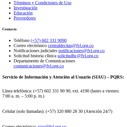
Términos y Condiciones de Uso
Investigación
Educación
Proveedores
Contacto
Teléfono
(+57) 602 331 9090
Correo electrónico
centraldecitas@fvl.org.co
Notificaciones judiciales
notificaciones@fvl.org.co
Solicitud historia clínica
solicitudhc@fvl.org.co
Departamento de Comunicaciones
comunicaciones@fvl.org.co
Servicio de Información y Atención al Usuario (SIAU) – PQRS:
Línea telefónica: (+57) 602 331 90 90, ext. 4190 (lunes a viernes:
7:00 a. m. – 5:00 p. m.)
Celular (solo llamadas): (+57) 320 880 28 30 (Atención 24/7)
Correo electrónico:
siau@fvl.org.co