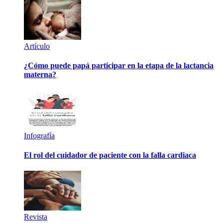
Artículo
¿Cómo puede papá participar en la etapa de la lactancia
materna?
Infografía
El rol del cuidador de paciente con la falla cardiaca
Revista