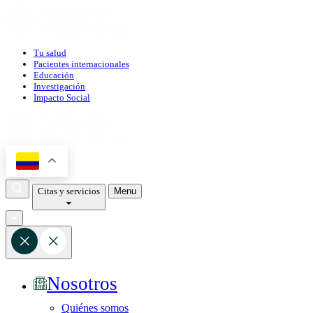
Tu salud
Pacientes internacionales
Educación
Investigación
Impacto Social
Citas y servicios
Menu
Nosotros
Quiénes somos