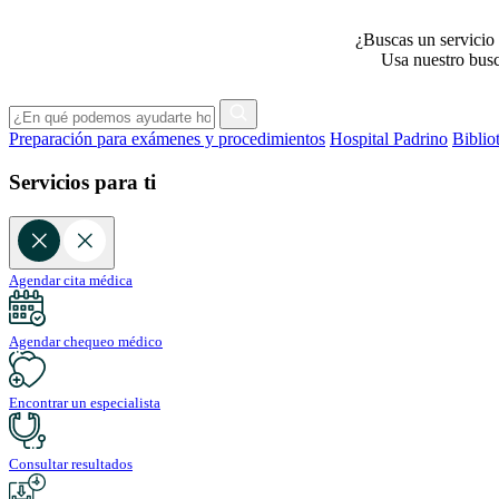
¿Buscas un servicio 
Usa nuestro busca
Preparación para exámenes y procedimientos
Hospital Padrino
Biblio
Servicios para ti
Agendar cita médica
Agendar chequeo médico
Encontrar un especialista
Consultar resultados