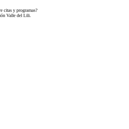
re citas y programas?
ón Valle del Lili.