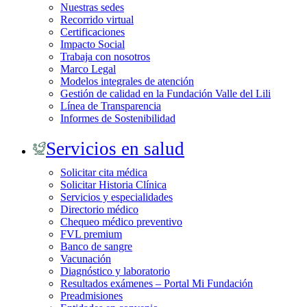
Nuestras sedes
Recorrido virtual
Certificaciones
Impacto Social
Trabaja con nosotros
Marco Legal
Modelos integrales de atención
Gestión de calidad en la Fundación Valle del Lili
Línea de Transparencia
Informes de Sostenibilidad
Servicios en salud
Solicitar cita médica
Solicitar Historia Clínica
Servicios y especialidades
Directorio médico
Chequeo médico preventivo
FVL premium
Banco de sangre
Vacunación
Diagnóstico y laboratorio
Resultados exámenes – Portal Mi Fundación
Preadmisiones