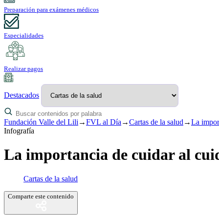
Preparación para exámenes médicos
Especialidades
Realizar pagos
Destacados
Fundación Valle del Lili
→
FVL al Día
→
Cartas de la salud
→
La impor
Infografía
La importancia de cuidar al cui
Cartas de la salud
Comparte este contenido