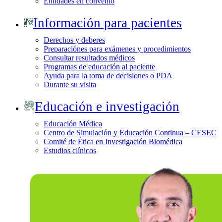
Entidades en convenio
Información para pacientes
Derechos y deberes
Preparaciónes para exámenes y procedimientos
Consultar resultados médicos
Programas de educación al paciente
Ayuda para la toma de decisiones o PDA
Durante su visita
Educación e investigación
Educación Médica
Centro de Simulación y Educación Continua – CESEC
Comité de Ética en Investigación Biomédica
Estudios clínicos