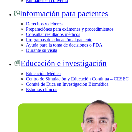
Entidades en convenio
Información para pacientes
Derechos y deberes
Preparaciónes para exámenes y procedimientos
Consultar resultados médicos
Programas de educación al paciente
Ayuda para la toma de decisiones o PDA
Durante su visita
Educación e investigación
Educación Médica
Centro de Simulación y Educación Continua – CESEC
Comité de Ética en Investigación Biomédica
Estudios clínicos