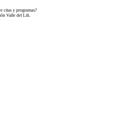
re citas y programas?
ón Valle del Lili.