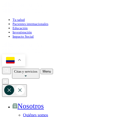
Tu salud
Pacientes internacionales
Educación
Investigación
Impacto Social
Citas y servicios
Menu
Nosotros
Quiénes somos