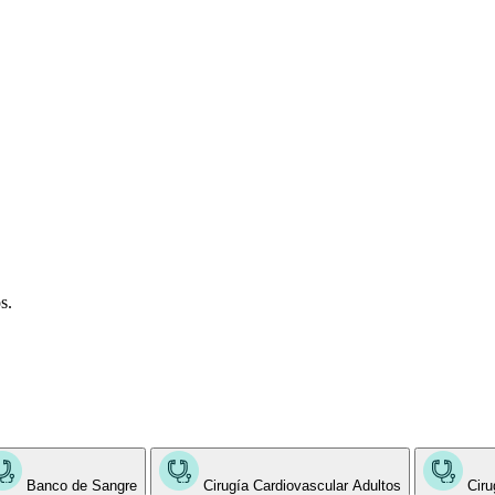
s.
Banco de Sangre
Cirugía Cardiovascular Adultos
Ciru