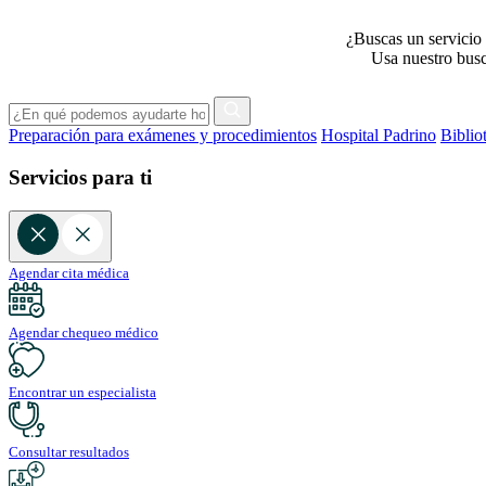
¿Buscas un servicio 
Usa nuestro busca
Preparación para exámenes y procedimientos
Hospital Padrino
Biblio
Servicios para ti
Agendar cita médica
Agendar chequeo médico
Encontrar un especialista
Consultar resultados