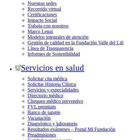
Nuestras sedes
Recorrido virtual
Certificaciones
Impacto Social
Trabaja con nosotros
Marco Legal
Modelos integrales de atención
Gestión de calidad en la Fundación Valle del Lili
Línea de Transparencia
Informes de Sostenibilidad
Servicios en salud
Solicitar cita médica
Solicitar Historia Clínica
Servicios y especialidades
Directorio médico
Chequeo médico preventivo
FVL premium
Banco de sangre
Vacunación
Diagnóstico y laboratorio
Resultados exámenes – Portal Mi Fundación
Preadmisiones