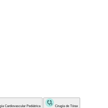
gía Cardiovascular Pediátrica
Cirugía de Tórax