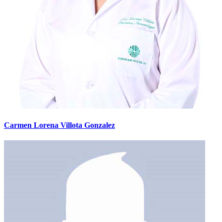
Carmen Lorena Villota Gonzalez