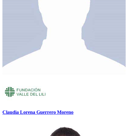
Claudia Lorena Guerrero Moreno