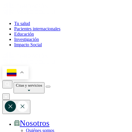
Tu salud
Pacientes internacionales
Educación
Investigación
Impacto Social
Citas y servicios
Nosotros
Quiénes somos