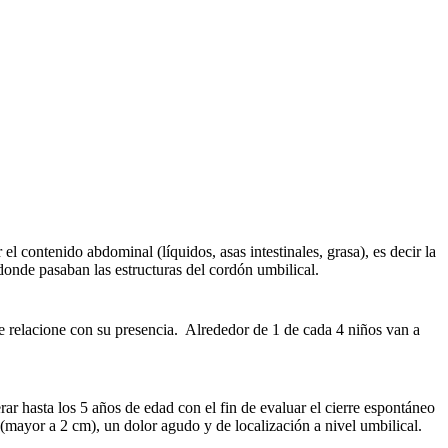
l contenido abdominal (líquidos, asas intestinales, grasa), es decir la
onde pasaban las estructuras del cordón umbilical.
e relacione con su presencia. Alrededor de 1 de cada 4 niños van a
ar hasta los 5 años de edad con el fin de evaluar el cierre espontáneo
(mayor a 2 cm), un dolor agudo y de localización a nivel umbilical.