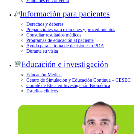
Entidades en convenio
Información para pacientes
Derechos y deberes
Preparaciónes para exámenes y procedimientos
Consultar resultados médicos
Programas de educación al paciente
Ayuda para la toma de decisiones o PDA
Durante su visita
Educación e investigación
Educación Médica
Centro de Simulación y Educación Continua – CESEC
Comité de Ética en Investigación Biomédica
Estudios clínicos