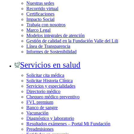
Nuestras sedes
Recorrido virtual
Certificaciones
Impacto Social
Trabaja con nosotros
Marco Legal
Modelos integrales de atención
Gestión de calidad en la Fundación Valle del Lili
Línea de Transparencia
Informes de Sostenibilidad
Servicios en salud
Solicitar cita médica
Solicitar Historia Clínica
Servicios y especialidades
Directorio médico
Chequeo médico preventivo
FVL premium
Banco de sangre
Vacunación
Diagnóstico y laboratorio
Resultados exámenes – Portal Mi Fundación
Preadmisiones