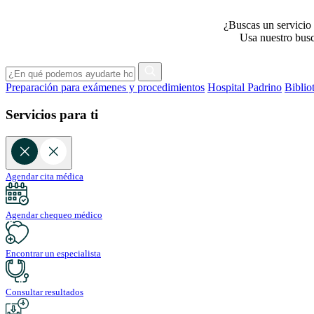
¿Buscas un servicio 
Usa nuestro busca
Preparación para exámenes y procedimientos
Hospital Padrino
Biblio
Servicios para ti
Agendar cita médica
Agendar chequeo médico
Encontrar un especialista
Consultar resultados