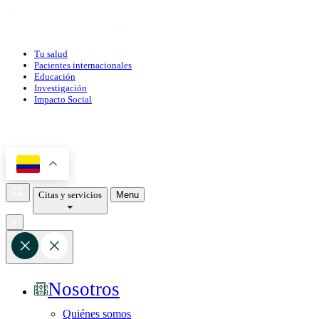
Tu salud
Pacientes internacionales
Educación
Investigación
Impacto Social
Citas y servicios
Menu
Nosotros
Quiénes somos