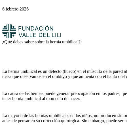
6 febrero 2026
¿Qué debes saber sobre la hernia umbilical?
La hernia umbilical es un defecto (hueco) en el músculo de la pared ab
masa que observamos en el ombligo y que aumenta con el llanto o el e
La causa de las hernias puede generar preocupación en los padres, pe
tener hernia umbilical al momento de nacer.
La mayoría de las hernias umbilicales en los niños, no producen sínto
antes de pensar en su corrección quirúrgica. Sin embargo, puede ser n