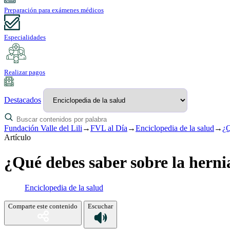
Preparación para exámenes médicos
Especialidades
Realizar pagos
Destacados
Fundación Valle del Lili
→
FVL al Día
→
Enciclopedia de la salud
→
¿Q
Artículo
¿Qué debes saber sobre la herni
Enciclopedia de la salud
Comparte este contenido
Escuchar