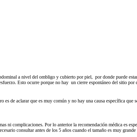
dominal a nivel del ombligo y cubierto por piel, por donde puede estar e
sfuerzo. Esto ocurre porque no hay un cierre espontáneo del sitio por d
ro es de aclarar que es muy común y no hay una causa específica que s
mas ni complicaciones. Por lo anterior la recomendación médica es esper
ecesario consultar antes de los 5 años cuando el tamaño es muy grande 