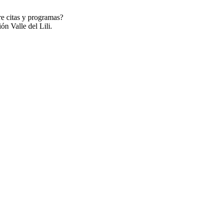
re citas y programas?
ón Valle del Lili.