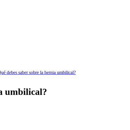
ué debes saber sobre la hernia umbilical?
a umbilical?