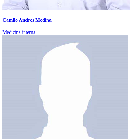
Camilo Andres Medina
Medicina interna