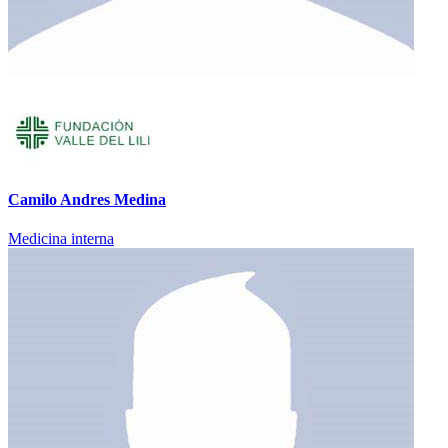
Camilo Andres Medina
Medicina interna