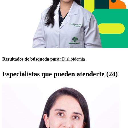
Resultados de búsqueda para:
Dislipidemia
Especialistas que pueden atenderte (24)