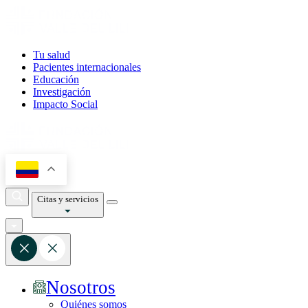
Tu salud
Pacientes internacionales
Educación
Investigación
Impacto Social
Citas y servicios
Nosotros
Quiénes somos