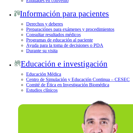
Entidades en convenio
Información para pacientes
Derechos y deberes
Preparaciónes para exámenes y procedimientos
Consultar resultados médicos
Programas de educación al paciente
Ayuda para la toma de decisiones o PDA
Durante su visita
Educación e investigación
Educación Médica
Centro de Simulación y Educación Continua – CESEC
Comité de Ética en Investigación Biomédica
Estudios clínicos