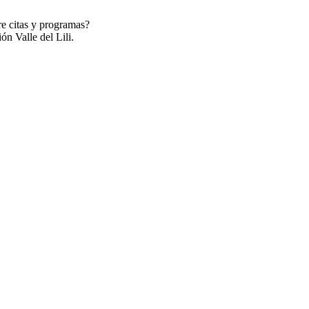
re citas y programas?
ón Valle del Lili.