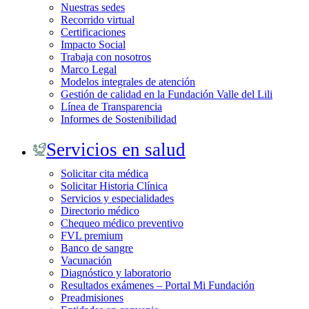
Nuestras sedes
Recorrido virtual
Certificaciones
Impacto Social
Trabaja con nosotros
Marco Legal
Modelos integrales de atención
Gestión de calidad en la Fundación Valle del Lili
Línea de Transparencia
Informes de Sostenibilidad
Servicios en salud
Solicitar cita médica
Solicitar Historia Clínica
Servicios y especialidades
Directorio médico
Chequeo médico preventivo
FVL premium
Banco de sangre
Vacunación
Diagnóstico y laboratorio
Resultados exámenes – Portal Mi Fundación
Preadmisiones