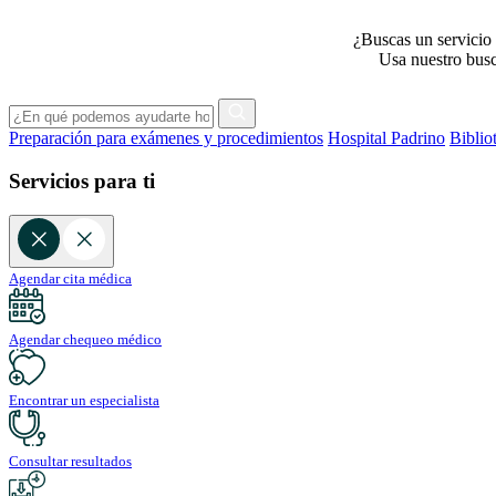
¿Buscas un servicio 
Usa nuestro busca
Preparación para exámenes y procedimientos
Hospital Padrino
Biblio
Servicios para ti
Agendar cita médica
Agendar chequeo médico
Encontrar un especialista
Consultar resultados