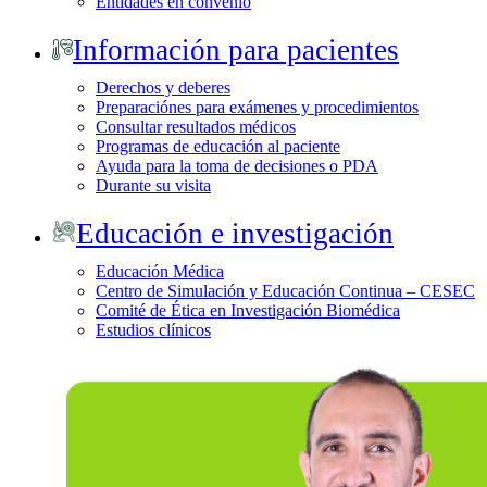
Entidades en convenio
Información para pacientes
Derechos y deberes
Preparaciónes para exámenes y procedimientos
Consultar resultados médicos
Programas de educación al paciente
Ayuda para la toma de decisiones o PDA
Durante su visita
Educación e investigación
Educación Médica
Centro de Simulación y Educación Continua – CESEC
Comité de Ética en Investigación Biomédica
Estudios clínicos