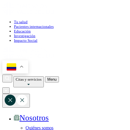
Tu salud
Pacientes internacionales
Educación
Investigación
Impacto Social
Citas y servicios
Menu
Nosotros
Quiénes somos