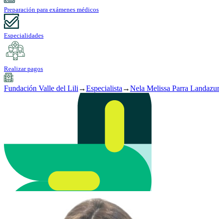
Preparación para exámenes médicos
Especialidades
Realizar pagos
Fundación Valle del Lili
→
Especialista
→
Nela Melissa Parra Landazu