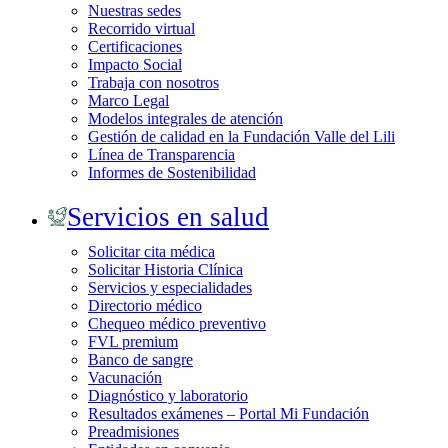
Nuestras sedes
Recorrido virtual
Certificaciones
Impacto Social
Trabaja con nosotros
Marco Legal
Modelos integrales de atención
Gestión de calidad en la Fundación Valle del Lili
Línea de Transparencia
Informes de Sostenibilidad
Servicios en salud
Solicitar cita médica
Solicitar Historia Clínica
Servicios y especialidades
Directorio médico
Chequeo médico preventivo
FVL premium
Banco de sangre
Vacunación
Diagnóstico y laboratorio
Resultados exámenes – Portal Mi Fundación
Preadmisiones