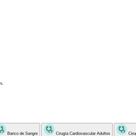
s.
Banco de Sangre
Cirugía Cardiovascular Adultos
Ciru