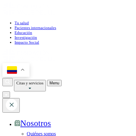
Tu salud
Pacientes internacionales
Educación
Investigación
Impacto Social
Citas y servicios
Menu
Nosotros
Quiénes somos