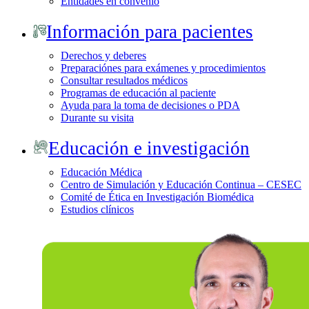
Entidades en convenio
Información para pacientes
Derechos y deberes
Preparaciónes para exámenes y procedimientos
Consultar resultados médicos
Programas de educación al paciente
Ayuda para la toma de decisiones o PDA
Durante su visita
Educación e investigación
Educación Médica
Centro de Simulación y Educación Continua – CESEC
Comité de Ética en Investigación Biomédica
Estudios clínicos