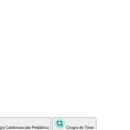
gía Cardiovascular Pediátrica
Cirugía de Tórax