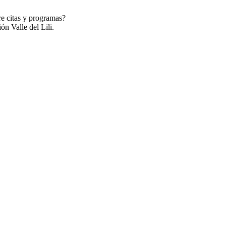
re citas y programas?
ón Valle del Lili.