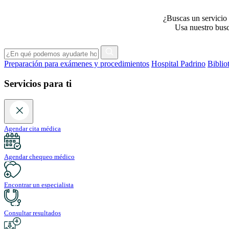
¿Buscas un servicio 
Usa nuestro busca
Preparación para exámenes y procedimientos
Hospital Padrino
Biblio
Servicios para ti
Agendar cita médica
Agendar chequeo médico
Encontrar un especialista
Consultar resultados