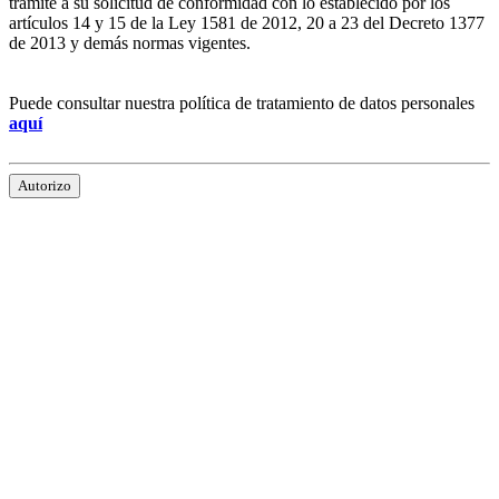
trámite a su solicitud de conformidad con lo establecido por los
artículos 14 y 15 de la Ley 1581 de 2012, 20 a 23 del Decreto 1377
de 2013 y demás normas vigentes.
Puede consultar nuestra política de tratamiento de datos personales
aquí
Autorizo