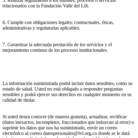
5. Realizar seguimiento a los trámites, procesos o servicios
relacionados con la Fundación Valle del Lili.
6. Cumplir con obligaciones legales, contractuales, éticas,
administrativas y regulatorias aplicables.
7. Garantizar la adecuada prestación de los servicios y el
mejoramiento continuo de los procesos institucionales.
La información suministrada podrá incluir datos sensibles, como su
estado de salud. Usted no está obligado a responder preguntas
sensibles y podrá ejercer sus derechos en cualquier momento en su
calidad de titular.
Si usted desea conocer (de manera gratuita), actualizar, rectificar
(datos inexactos, incompletos, fraccionados que induzcan al error) o
suprimir los datos que nos ha suministrado, envíe un correo
electrónico al correo datospersonales@fvl.org.co donde se le dará