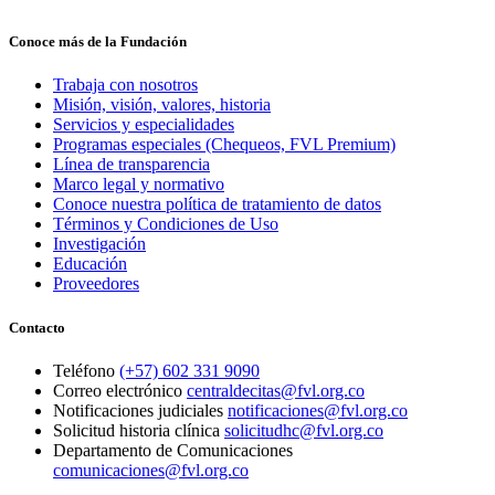
Conoce más de la Fundación
Trabaja con nosotros
Misión, visión, valores, historia
Servicios y especialidades
Programas especiales (Chequeos, FVL Premium)
Línea de transparencia
Marco legal y normativo
Conoce nuestra política de tratamiento de datos
Términos y Condiciones de Uso
Investigación
Educación
Proveedores
Contacto
Teléfono
(+57) 602 331 9090
Correo electrónico
centraldecitas@fvl.org.co
Notificaciones judiciales
notificaciones@fvl.org.co
Solicitud historia clínica
solicitudhc@fvl.org.co
Departamento de Comunicaciones
comunicaciones@fvl.org.co