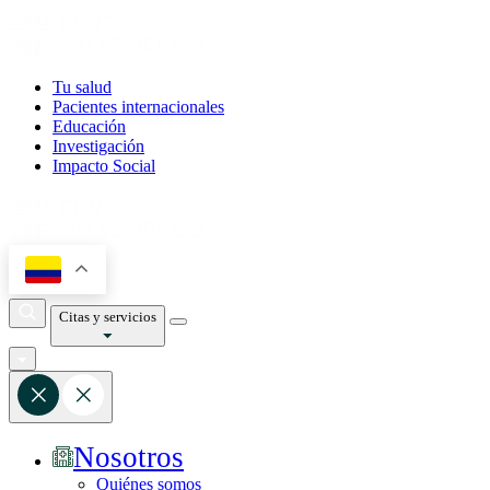
Tu salud
Pacientes internacionales
Educación
Investigación
Impacto Social
Citas y servicios
Nosotros
Quiénes somos