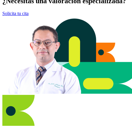
¿Necesitas una valoración especializada?
Solicita tu cita