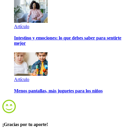
Artículo
Intestino y emociones: lo que debes saber para sentirte
mejor
Artículo
Menos pantallas, más juguetes para los niños
¡Gracias por tu aporte!