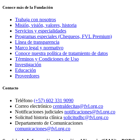
Conoce más de la Fundación
Trabaja con nosotros
Misión, visión, valores, historia
Servicios y especialidades
Programas especiales (Chequeos, FVL Premium)
Línea de transparencia
Marco legal y normativo
Conoce nuestra política de tratamiento de datos
Términos y Condiciones de Uso
Investigación
Educación
Proveedores
Contacto
Teléfono
(+57) 602 331 9090
Correo electrónico
centraldecitas@fvl.org.co
Notificaciones judiciales
notificaciones@fvl.org.co
Solicitud historia clínica
solicitudhc@fvl.org.co
Departamento de Comunicaciones
comunicaciones@fvl.org.co