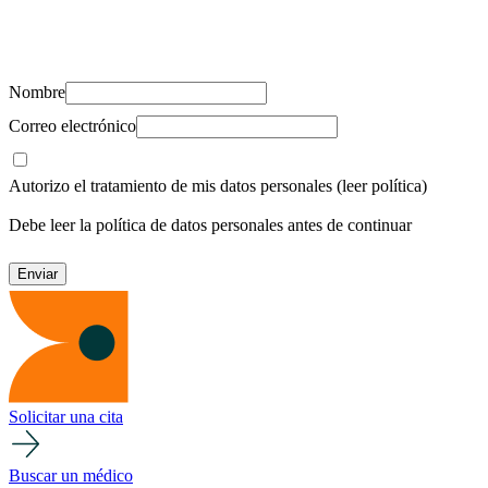
Suscríbete y recibe novedades, consejos de salud, artículos, videos y
recursos para cuidar de ti y los tuyos.
Nombre
Correo electrónico
Autorizo el tratamiento de mis datos personales
(leer política)
Debe leer la política de datos personales antes de continuar
Solicitar una cita
Buscar un médico