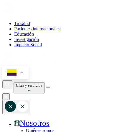
Tu salud
Pacientes internacionales
Educación
Investigación
Impacto Social
Citas y servicios
Nosotros
Quiénes somos