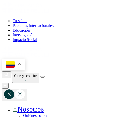
Tu salud
Pacientes internacionales
Educación
Investigación
Impacto Social
Citas y servicios
Nosotros
Quiénes somos