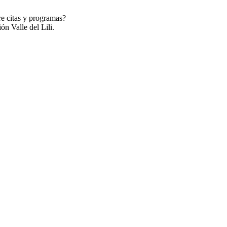
re citas y programas?
ón Valle del Lili.