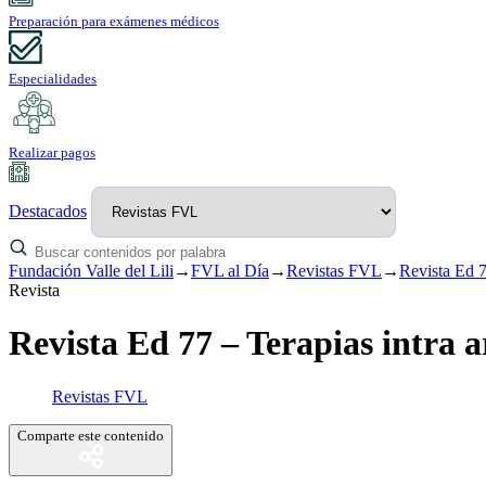
Preparación para exámenes médicos
Especialidades
Realizar pagos
Destacados
Fundación Valle del Lili
→
FVL al Día
→
Revistas FVL
→
Revista Ed 7
Revista
Revista Ed 77 – Terapias intra a
Revistas FVL
Comparte este contenido