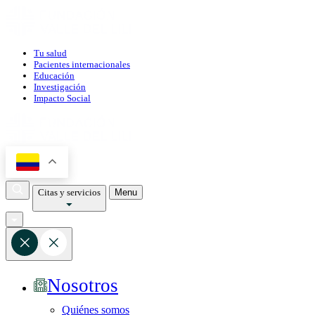
Tu salud
Pacientes internacionales
Educación
Investigación
Impacto Social
Citas y servicios
Menu
Nosotros
Quiénes somos