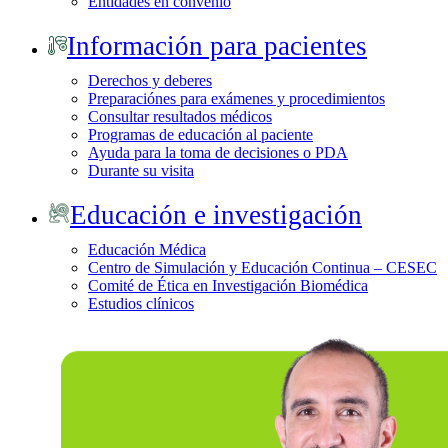
Entidades en convenio
Información para pacientes
Derechos y deberes
Preparaciónes para exámenes y procedimientos
Consultar resultados médicos
Programas de educación al paciente
Ayuda para la toma de decisiones o PDA
Durante su visita
Educación e investigación
Educación Médica
Centro de Simulación y Educación Continua – CESEC
Comité de Ética en Investigación Biomédica
Estudios clínicos