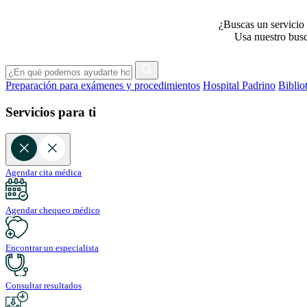
¿Buscas un servicio 
Usa nuestro busca
Preparación para exámenes y procedimientos
Hospital Padrino
Biblio
Servicios para ti
Agendar cita médica
Agendar chequeo médico
Encontrar un especialista
Consultar resultados