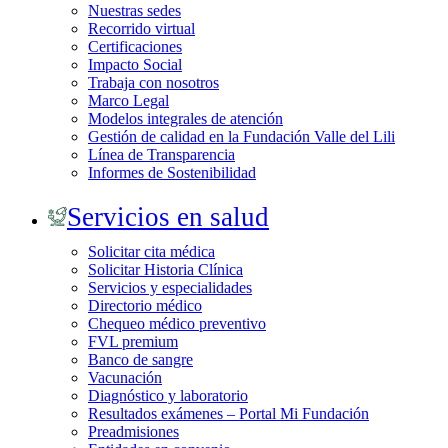
Nuestras sedes
Recorrido virtual
Certificaciones
Impacto Social
Trabaja con nosotros
Marco Legal
Modelos integrales de atención
Gestión de calidad en la Fundación Valle del Lili
Línea de Transparencia
Informes de Sostenibilidad
Servicios en salud
Solicitar cita médica
Solicitar Historia Clínica
Servicios y especialidades
Directorio médico
Chequeo médico preventivo
FVL premium
Banco de sangre
Vacunación
Diagnóstico y laboratorio
Resultados exámenes – Portal Mi Fundación
Preadmisiones