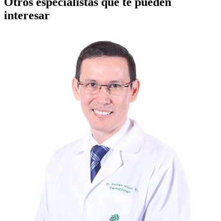
Otros especialistas que te pueden
interesar