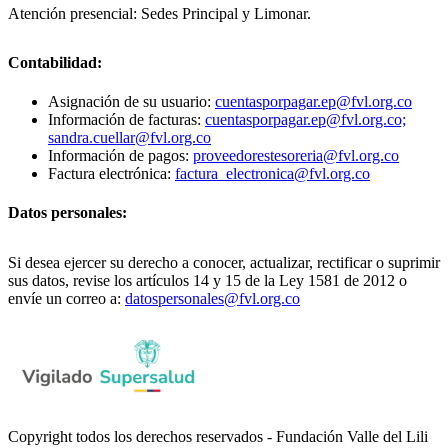
Atención presencial: Sedes Principal y Limonar.
Contabilidad:
Asignación de su usuario:
cuentasporpagar.ep@fvl.org.co
Información de facturas:
cuentasporpagar.ep@fvl.org.co;
sandra.cuellar@fvl.org.co
Información de pagos:
proveedorestesoreria@fvl.org.co
Factura electrónica:
factura_electronica@fvl.org.co
Datos personales:
Si desea ejercer su derecho a conocer, actualizar, rectificar o suprimir
sus datos, revise los artículos 14 y 15 de la Ley 1581 de 2012 o
envíe un correo a:
datospersonales@fvl.org.co
Copyright todos los derechos reservados - Fundación Valle del Lili