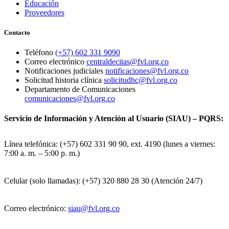
Educación
Proveedores
Contacto
Teléfono
(+57) 602 331 9090
Correo electrónico
centraldecitas@fvl.org.co
Notificaciones judiciales
notificaciones@fvl.org.co
Solicitud historia clínica
solicitudhc@fvl.org.co
Departamento de Comunicaciones
comunicaciones@fvl.org.co
Servicio de Información y Atención al Usuario (SIAU) – PQRS:
Línea telefónica: (+57) 602 331 90 90, ext. 4190 (lunes a viernes:
7:00 a. m. – 5:00 p. m.)
Celular (solo llamadas): (+57) 320 880 28 30 (Atención 24/7)
Correo electrónico:
siau@fvl.org.co