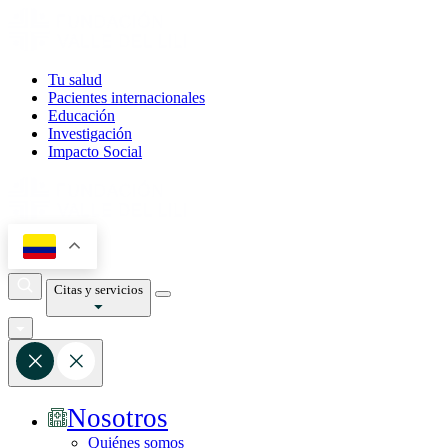
Tu salud
Pacientes internacionales
Educación
Investigación
Impacto Social
Citas y servicios
Nosotros
Quiénes somos