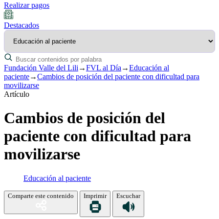
Realizar pagos
Destacados
Fundación Valle del Lili
→
FVL al Día
→
Educación al
paciente
→
Cambios de posición del paciente con dificultad para
movilizarse
Artículo
Cambios de posición del
paciente con dificultad para
movilizarse
Educación al paciente
Comparte este contenido
Imprimir
Escuchar