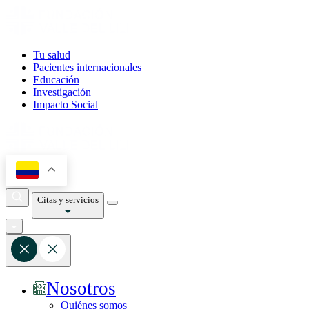
Tu salud
Pacientes internacionales
Educación
Investigación
Impacto Social
Citas y servicios
Nosotros
Quiénes somos