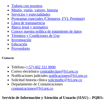
Trabaja con nosotros
Misión, visión, valores, historia
Servicios y especialidades
Programas especiales (Chequeos, FVL Premium)
Línea de transparencia
Marco legal y normativo
Conoce nuestra política de tratamiento de datos
Términos y Condiciones de Uso
Investigación
Educación
Proveedores
Contacto
Teléfono
(+57) 602 331 9090
Correo electrónico
centraldecitas@fvl.org.co
Notificaciones judiciales
notificaciones@fvl.org.co
Solicitud historia clínica
solicitudhc@fvl.org.co
Departamento de Comunicaciones
comunicaciones@fvl.org.co
Servicio de Información y Atención al Usuario (SIAU) – PQRS: