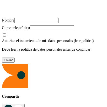
Suscríbete y recibe novedades, consejos de salud, artículos, videos y
recursos para cuidar de ti y los tuyos.
Nombre
Correo electrónico
Autorizo el tratamiento de mis datos personales
(leer política)
Debe leer la política de datos personales antes de continuar
Compartir