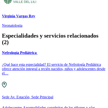
Virginia Vargas Rey
Neonatologia
Especialidades y servicios relacionados
(2)
Nefrología Pediátrica
¿Qué hace esta especialidad? El servicio de Nefrología Pediátrica
ofrece atención integral a recién nacidos, niños y adolescentes desde
el…
Sede Av. Estación, Sede Principal
Adolescentes
Anormalidades congénitas de los riñones y vías