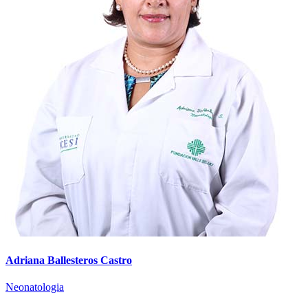
Adriana Ballesteros Castro
Neonatologia