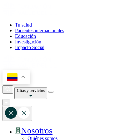
Tu salud
Pacientes internacionales
Educación
Investigación
Impacto Social
Citas y servicios
Nosotros
Quiénes somos