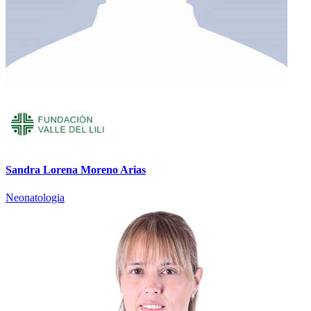
Sandra Lorena Moreno Arias
Neonatologia