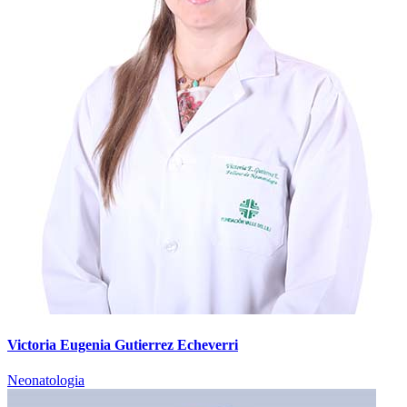
Victoria Eugenia Gutierrez Echeverri
Neonatologia