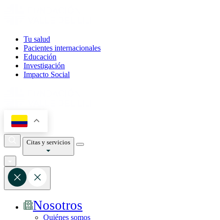
Tu salud
Pacientes internacionales
Educación
Investigación
Impacto Social
Citas y servicios
Nosotros
Quiénes somos