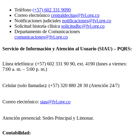
Teléfono
(+57) 602 331 9090
Correo electrónico
centraldecitas@fvl.org.co
Notificaciones judiciales
notificaciones@fvl.org.co
Solicitud historia clínica
solicitudhc@fvl.org.co
Departamento de Comunicaciones
comunicaciones@fvl.org.co
Servicio de Información y Atención al Usuario (SIAU) – PQRS:
Línea telefónica: (+57) 602 331 90 90, ext. 4190 (lunes a viernes:
7:00 a. m. – 5:00 p. m.)
Celular (solo llamadas): (+57) 320 880 28 30 (Atención 24/7)
Correo electrónico:
siau@fvl.org.co
Atención presencial: Sedes Principal y Limonar.
Contabilidad: