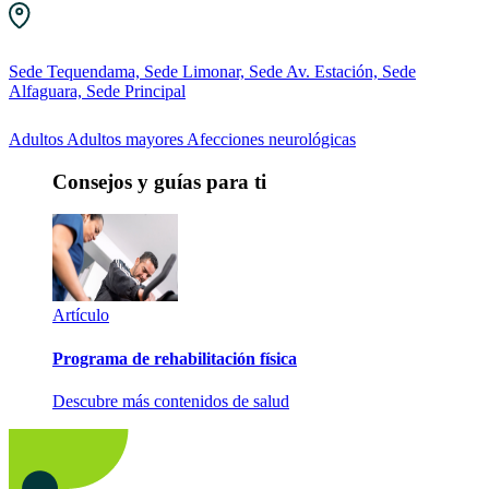
Sede Tequendama, Sede Limonar, Sede Av. Estación, Sede
Alfaguara, Sede Principal
Adultos
Adultos mayores
Afecciones neurológicas
Consejos y guías para ti
Artículo
Programa de rehabilitación física
Descubre más contenidos de salud