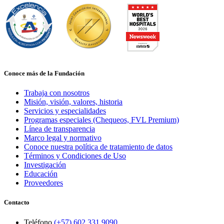
Conoce más de la Fundación
Trabaja con nosotros
Misión, visión, valores, historia
Servicios y especialidades
Programas especiales (Chequeos, FVL Premium)
Línea de transparencia
Marco legal y normativo
Conoce nuestra política de tratamiento de datos
Términos y Condiciones de Uso
Investigación
Educación
Proveedores
Contacto
Teléfono
(+57) 602 331 9090