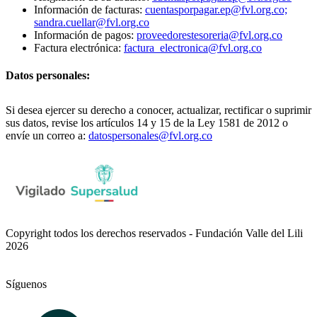
Información de facturas:
cuentasporpagar.ep@fvl.org.co;
sandra.cuellar@fvl.org.co
Información de pagos:
proveedorestesoreria@fvl.org.co
Factura electrónica:
factura_electronica@fvl.org.co
Datos personales:
Si desea ejercer su derecho a conocer, actualizar, rectificar o suprimir
sus datos, revise los artículos 14 y 15 de la Ley 1581 de 2012 o
envíe un correo a:
datospersonales@fvl.org.co
Copyright todos los derechos reservados - Fundación Valle del Lili
2026
Síguenos