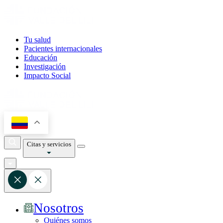
Tu salud
Pacientes internacionales
Educación
Investigación
Impacto Social
Citas y servicios
Nosotros
Quiénes somos