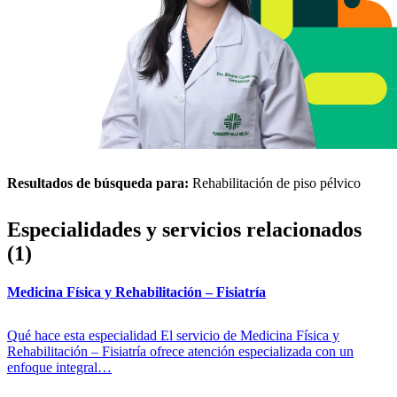
Resultados de búsqueda para:
Rehabilitación de piso pélvico
Especialidades y servicios relacionados
(1)
Medicina Física y Rehabilitación – Fisiatría
Qué hace esta especialidad El servicio de Medicina Física y
Rehabilitación – Fisiatría ofrece atención especializada con un
enfoque integral…