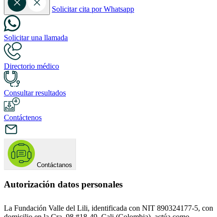
Solicitar cita por Whatsapp
Solicitar una llamada
Directorio médico
Consultar resultados
Contáctenos
Contáctanos
Autorización datos personales
La Fundación Valle del Lili, identificada con NIT 890324177-5, con
domicilio en la Cra. 98 #18-49, Cali (Colombia), actúa como