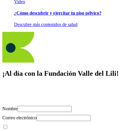
Video
¿Cómo descubrir y ejercitar tu piso pélvico?
Descubre más contenidos de salud
¡Al día con la Fundación Valle del Lili!
Suscríbete y recibe novedades, consejos de salud, artículos, videos y
recursos para cuidar de ti y los tuyos.
Nombre
Correo electrónico