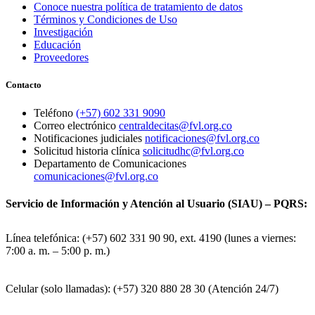
Conoce nuestra política de tratamiento de datos
Términos y Condiciones de Uso
Investigación
Educación
Proveedores
Contacto
Teléfono
(+57) 602 331 9090
Correo electrónico
centraldecitas@fvl.org.co
Notificaciones judiciales
notificaciones@fvl.org.co
Solicitud historia clínica
solicitudhc@fvl.org.co
Departamento de Comunicaciones
comunicaciones@fvl.org.co
Servicio de Información y Atención al Usuario (SIAU) – PQRS:
Línea telefónica: (+57) 602 331 90 90, ext. 4190 (lunes a viernes:
7:00 a. m. – 5:00 p. m.)
Celular (solo llamadas): (+57) 320 880 28 30 (Atención 24/7)