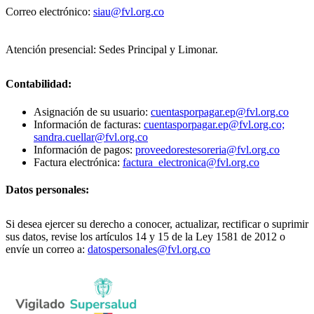
Correo electrónico:
siau@fvl.org.co
Atención presencial: Sedes Principal y Limonar.
Contabilidad:
Asignación de su usuario:
cuentasporpagar.ep@fvl.org.co
Información de facturas:
cuentasporpagar.ep@fvl.org.co;
sandra.cuellar@fvl.org.co
Información de pagos:
proveedorestesoreria@fvl.org.co
Factura electrónica:
factura_electronica@fvl.org.co
Datos personales:
Si desea ejercer su derecho a conocer, actualizar, rectificar o suprimir
sus datos, revise los artículos 14 y 15 de la Ley 1581 de 2012 o
envíe un correo a:
datospersonales@fvl.org.co