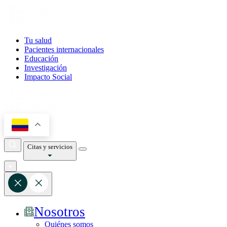
Tu salud
Pacientes internacionales
Educación
Investigación
Impacto Social
Citas y servicios
Nosotros
Quiénes somos