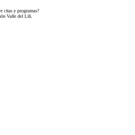
re citas y programas?
ón Valle del Lili.