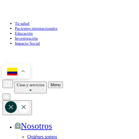
Tu salud
Pacientes internacionales
Educación
Investigación
Impacto Social
Citas y servicios
Menu
Nosotros
Quiénes somos