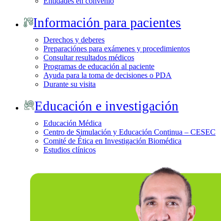
Entidades en convenio
Información para pacientes
Derechos y deberes
Preparaciónes para exámenes y procedimientos
Consultar resultados médicos
Programas de educación al paciente
Ayuda para la toma de decisiones o PDA
Durante su visita
Educación e investigación
Educación Médica
Centro de Simulación y Educación Continua – CESEC
Comité de Ética en Investigación Biomédica
Estudios clínicos