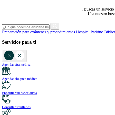
¿Buscas un servicio 
Usa nuestro busca
Preparación para exámenes y procedimientos
Hospital Padrino
Biblio
Servicios para ti
Agendar cita médica
Agendar chequeo médico
Encontrar un especialista
Consultar resultados