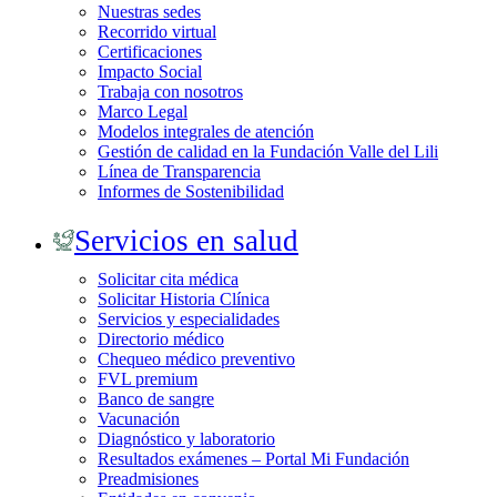
Nuestras sedes
Recorrido virtual
Certificaciones
Impacto Social
Trabaja con nosotros
Marco Legal
Modelos integrales de atención
Gestión de calidad en la Fundación Valle del Lili
Línea de Transparencia
Informes de Sostenibilidad
Servicios en salud
Solicitar cita médica
Solicitar Historia Clínica
Servicios y especialidades
Directorio médico
Chequeo médico preventivo
FVL premium
Banco de sangre
Vacunación
Diagnóstico y laboratorio
Resultados exámenes – Portal Mi Fundación
Preadmisiones