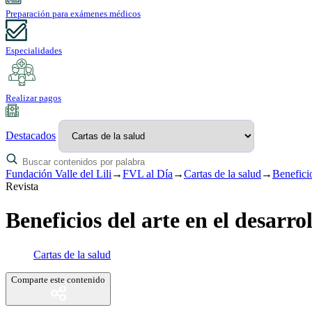
Preparación para exámenes médicos
Especialidades
Realizar pagos
Destacados
Fundación Valle del Lili
→
FVL al Día
→
Cartas de la salud
→
Beneficio
Revista
Beneficios del arte en el desarrol
Cartas de la salud
Comparte este contenido