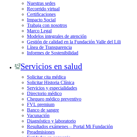
Nuestras sedes
Recorrido virtual
Certificaciones
Impacto Social
Trabaja con nosotros
Marco Legal
Modelos integrales de atención
Gestión de calidad en la Fundación Valle del Lili
Línea de Transparencia
Informes de Sostenibilidad
Servicios en salud
Solicitar cita médica
Solicitar Historia Clínica
Servicios y especialidades
Directorio médico
Chequeo médico preventivo
FVL premium
Banco de sangre
Vacunación
Diagnóstico y laboratorio
Resultados exámenes – Portal Mi Fundación
Preadmisiones