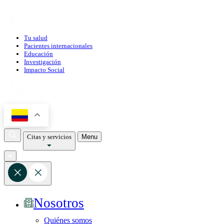
Tu salud
Pacientes internacionales
Educación
Investigación
Impacto Social
Citas y servicios
Menu
Nosotros
Quiénes somos