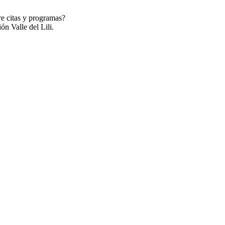
re citas y programas?
ón Valle del Lili.