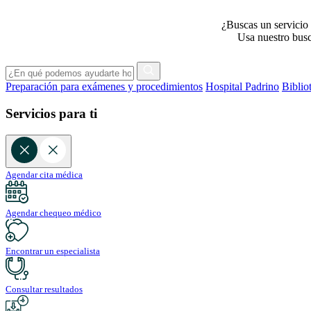
¿Buscas un servicio 
Usa nuestro busca
Preparación para exámenes y procedimientos
Hospital Padrino
Biblio
Servicios para ti
Agendar cita médica
Agendar chequeo médico
Encontrar un especialista
Consultar resultados