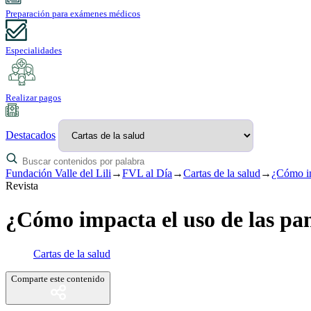
Preparación para exámenes médicos
Especialidades
Realizar pagos
Destacados
Fundación Valle del Lili
→
FVL al Día
→
Cartas de la salud
→
¿Cómo imp
Revista
¿Cómo impacta el uso de las panta
Cartas de la salud
Comparte este contenido