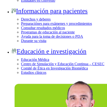
Entidades en convenio
Información para pacientes
Derechos y deberes
Preparaciónes para exámenes y procedimientos
Consultar resultados médicos
Programas de educación al paciente
Ayuda para la toma de decisiones o PDA
Durante su visita
Educación e investigación
Educación Médica
Centro de Simulación y Educación Continua – CESEC
Comité de Ética en Investigación Biomédica
Estudios clínicos