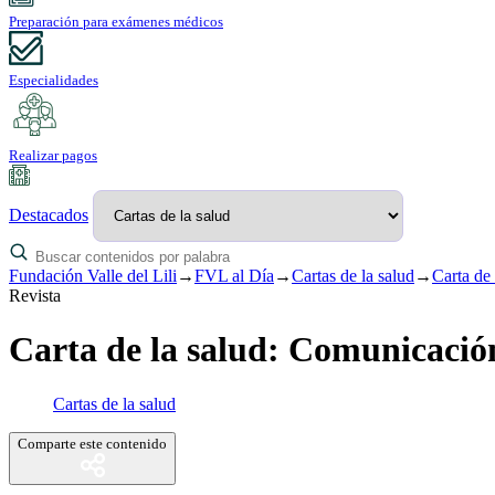
Preparación para exámenes médicos
Especialidades
Realizar pagos
Destacados
Fundación Valle del Lili
→
FVL al Día
→
Cartas de la salud
→
Carta de 
Revista
Carta de la salud: Comunicación 
Cartas de la salud
Comparte este contenido