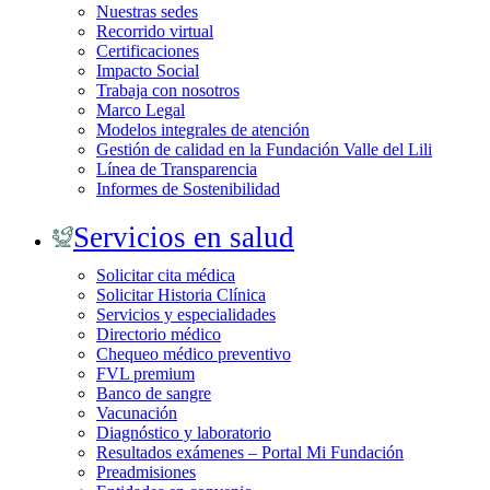
Nuestras sedes
Recorrido virtual
Certificaciones
Impacto Social
Trabaja con nosotros
Marco Legal
Modelos integrales de atención
Gestión de calidad en la Fundación Valle del Lili
Línea de Transparencia
Informes de Sostenibilidad
Servicios en salud
Solicitar cita médica
Solicitar Historia Clínica
Servicios y especialidades
Directorio médico
Chequeo médico preventivo
FVL premium
Banco de sangre
Vacunación
Diagnóstico y laboratorio
Resultados exámenes – Portal Mi Fundación
Preadmisiones