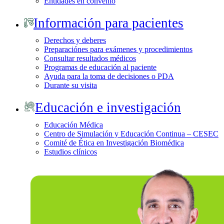
Entidades en convenio
Información para pacientes
Derechos y deberes
Preparaciónes para exámenes y procedimientos
Consultar resultados médicos
Programas de educación al paciente
Ayuda para la toma de decisiones o PDA
Durante su visita
Educación e investigación
Educación Médica
Centro de Simulación y Educación Continua – CESEC
Comité de Ética en Investigación Biomédica
Estudios clínicos