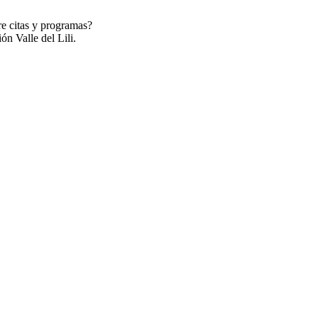
re citas y programas?
ón Valle del Lili.