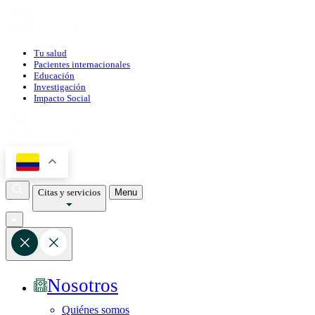
Tu salud
Pacientes internacionales
Educación
Investigación
Impacto Social
Citas y servicios
Menu
Nosotros
Quiénes somos