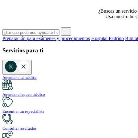
¿Buscas un servicio 
Usa nuestro busca
Preparación para exámenes y procedimientos
Hospital Padrino
Biblio
Servicios para ti
Agendar cita médica
Agendar chequeo médico
Encontrar un especialista
Consultar resultados