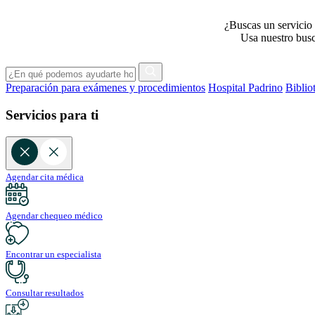
¿Buscas un servicio 
Usa nuestro busca
Preparación para exámenes y procedimientos
Hospital Padrino
Biblio
Servicios para ti
Agendar cita médica
Agendar chequeo médico
Encontrar un especialista
Consultar resultados