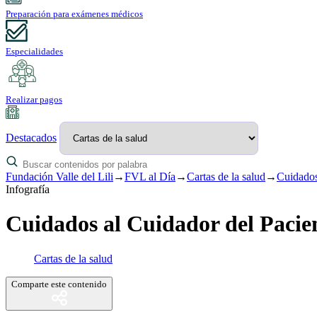
Preparación para exámenes médicos
Especialidades
Realizar pagos
Destacados
Fundación Valle del Lili
→
FVL al Día
→
Cartas de la salud
→
Cuidados
Infografía
Cuidados al Cuidador del Pacie
Cartas de la salud
Comparte este contenido