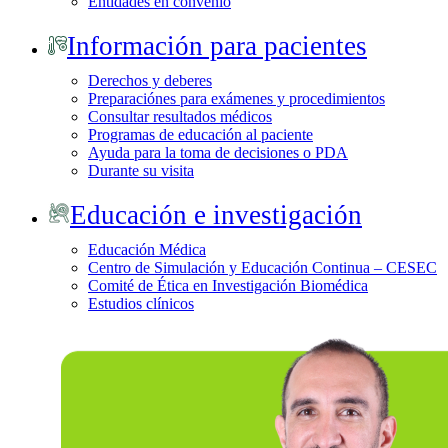
Entidades en convenio
Información para pacientes
Derechos y deberes
Preparaciónes para exámenes y procedimientos
Consultar resultados médicos
Programas de educación al paciente
Ayuda para la toma de decisiones o PDA
Durante su visita
Educación e investigación
Educación Médica
Centro de Simulación y Educación Continua – CESEC
Comité de Ética en Investigación Biomédica
Estudios clínicos