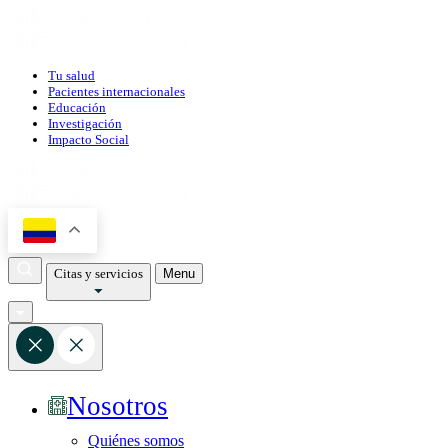
Tu salud
Pacientes internacionales
Educación
Investigación
Impacto Social
Citas y servicios
Menu
Nosotros
Quiénes somos