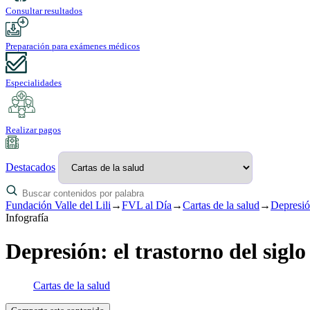
Consultar resultados
Preparación para exámenes médicos
Especialidades
Realizar pagos
Destacados
Fundación Valle del Lili
→
FVL al Día
→
Cartas de la salud
→
Depresión
Infografía
Depresión: el trastorno del siglo
Cartas de la salud