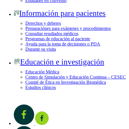
Entidades en convenio
Información para pacientes
Derechos y deberes
Preparaciónes para exámenes y procedimientos
Consultar resultados médicos
Programas de educación al paciente
Ayuda para la toma de decisiones o PDA
Durante su visita
Educación e investigación
Educación Médica
Centro de Simulación y Educación Continua – CESEC
Comité de Ética en Investigación Biomédica
Estudios clínicos