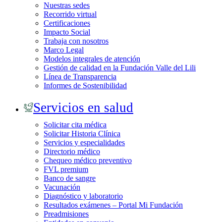
Nuestras sedes
Recorrido virtual
Certificaciones
Impacto Social
Trabaja con nosotros
Marco Legal
Modelos integrales de atención
Gestión de calidad en la Fundación Valle del Lili
Línea de Transparencia
Informes de Sostenibilidad
Servicios en salud
Solicitar cita médica
Solicitar Historia Clínica
Servicios y especialidades
Directorio médico
Chequeo médico preventivo
FVL premium
Banco de sangre
Vacunación
Diagnóstico y laboratorio
Resultados exámenes – Portal Mi Fundación
Preadmisiones