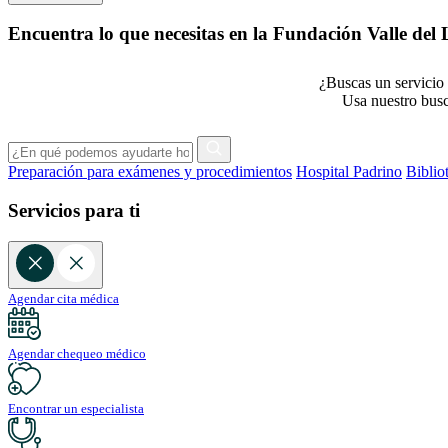
Encuentra lo que necesitas en la Fundación Valle del L
¿Buscas un servicio 
Usa nuestro busca
Preparación para exámenes y procedimientos
Hospital Padrino
Biblio
Servicios para ti
Agendar cita médica
Agendar chequeo médico
Encontrar un especialista