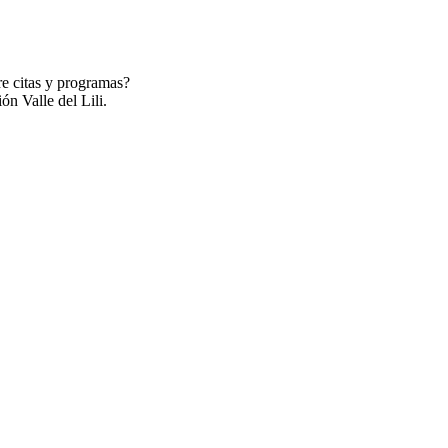
re citas y programas?
ón Valle del Lili.