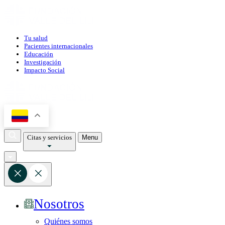
Tu salud
Pacientes internacionales
Educación
Investigación
Impacto Social
Citas y servicios
Menu
Nosotros
Quiénes somos