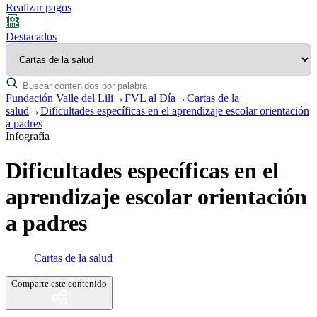
Realizar pagos
Destacados
Fundación Valle del Lili
→
FVL al Día
→
Cartas de la
salud
→
Dificultades específicas en el aprendizaje escolar orientación
a padres
Infografía
Dificultades específicas en el
aprendizaje escolar orientación
a padres
Cartas de la salud
Comparte este contenido