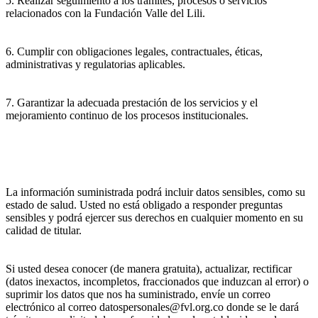
5. Realizar seguimiento a los trámites, procesos o servicios
relacionados con la Fundación Valle del Lili.
6. Cumplir con obligaciones legales, contractuales, éticas,
administrativas y regulatorias aplicables.
7. Garantizar la adecuada prestación de los servicios y el
mejoramiento continuo de los procesos institucionales.
La información suministrada podrá incluir datos sensibles, como su
estado de salud. Usted no está obligado a responder preguntas
sensibles y podrá ejercer sus derechos en cualquier momento en su
calidad de titular.
Si usted desea conocer (de manera gratuita), actualizar, rectificar
(datos inexactos, incompletos, fraccionados que induzcan al error) o
suprimir los datos que nos ha suministrado, envíe un correo
electrónico al correo datospersonales@fvl.org.co donde se le dará