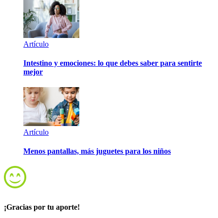
Artículo
Intestino y emociones: lo que debes saber para sentirte
mejor
Artículo
Menos pantallas, más juguetes para los niños
¡Gracias por tu aporte!