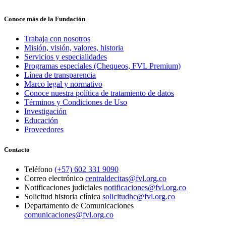
Conoce más de la Fundación
Trabaja con nosotros
Misión, visión, valores, historia
Servicios y especialidades
Programas especiales (Chequeos, FVL Premium)
Línea de transparencia
Marco legal y normativo
Conoce nuestra política de tratamiento de datos
Términos y Condiciones de Uso
Investigación
Educación
Proveedores
Contacto
Teléfono
(+57) 602 331 9090
Correo electrónico
centraldecitas@fvl.org.co
Notificaciones judiciales
notificaciones@fvl.org.co
Solicitud historia clínica
solicitudhc@fvl.org.co
Departamento de Comunicaciones
comunicaciones@fvl.org.co