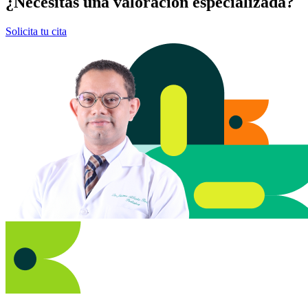
¿Necesitas una valoración especializada?
Solicita tu cita