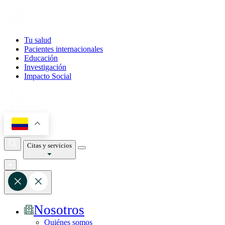
Tu salud
Pacientes internacionales
Educación
Investigación
Impacto Social
Citas y servicios
Nosotros
Quiénes somos