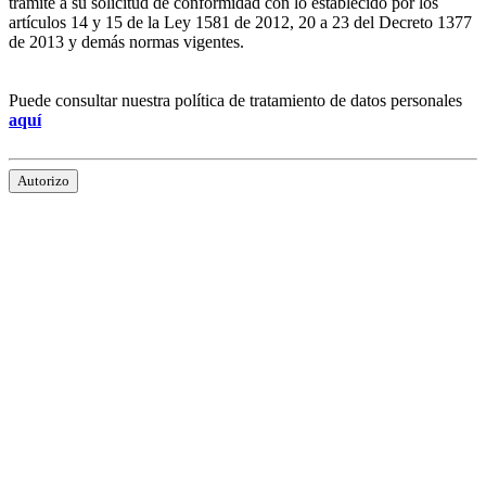
trámite a su solicitud de conformidad con lo establecido por los
artículos 14 y 15 de la Ley 1581 de 2012, 20 a 23 del Decreto 1377
de 2013 y demás normas vigentes.
Puede consultar nuestra política de tratamiento de datos personales
aquí
Autorizo