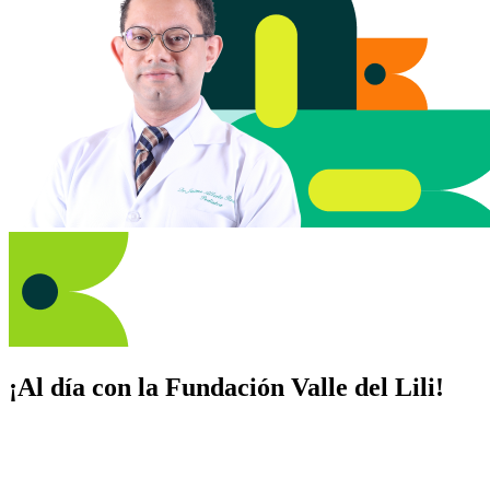
¡Al día con la Fundación Valle del Lili!
Suscríbete y recibe novedades, consejos de salud, artículos, videos y
recursos para cuidar de ti y los tuyos.