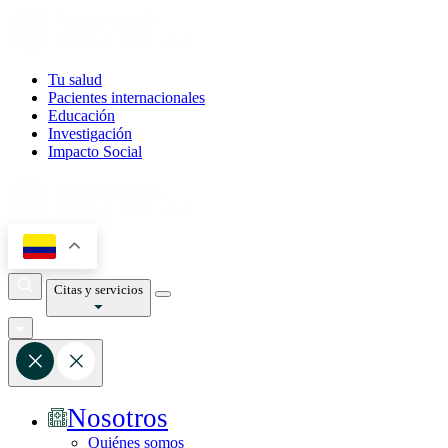
Tu salud
Pacientes internacionales
Educación
Investigación
Impacto Social
Citas y servicios
Nosotros
Quiénes somos