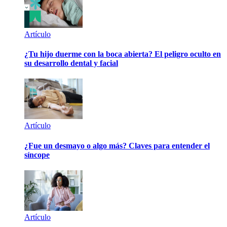
Artículo
¿Tu hijo duerme con la boca abierta? El peligro oculto en
su desarrollo dental y facial
Artículo
¿Fue un desmayo o algo más? Claves para entender el
síncope
Artículo