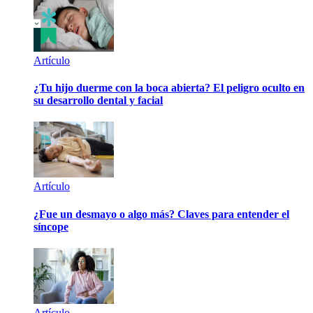
Artículo
¿Tu hijo duerme con la boca abierta? El peligro oculto en
su desarrollo dental y facial
Artículo
¿Fue un desmayo o algo más? Claves para entender el
síncope
Artículo