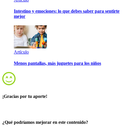
Intestino y emociones: lo que debes saber para sentirte
mejor
Artículo
Menos pantallas, más juguetes para los niños
¡Gracias por tu aporte!
¿Qué podríamos mejorar en este contenido?