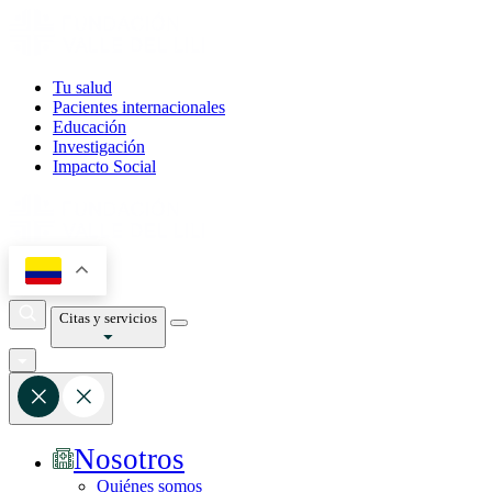
Tu salud
Pacientes internacionales
Educación
Investigación
Impacto Social
Citas y servicios
Nosotros
Quiénes somos