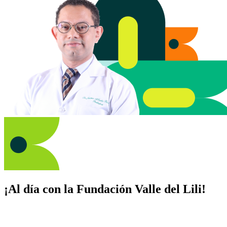
¡Al día con la Fundación Valle del Lili!
Suscríbete y recibe novedades, consejos de salud, artículos, videos y
recursos para cuidar de ti y los tuyos.