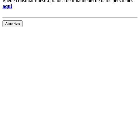
Puede consultar nuestra política de tratamiento de datos personales
aquí
Autorizo