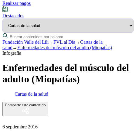
Realizar pagos
Destacados
Fundación Valle del Lili
→
FVL al Día
→
Cartas de la
salud
→
Enfermedades del músculo del adulto (Miopatías)
Infografía
Enfermedades del músculo del
adulto (Miopatías)
Cartas de la salud
Comparte este contenido
6 septiembre 2016