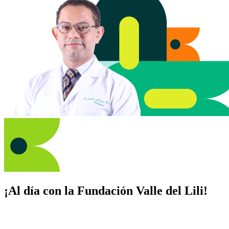
¡Al día con la Fundación Valle del Lili!
Suscríbete y recibe novedades, consejos de salud, artículos, videos y
recursos para cuidar de ti y los tuyos.