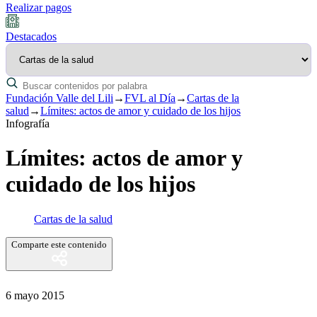
Realizar pagos
Destacados
Fundación Valle del Lili
→
FVL al Día
→
Cartas de la
salud
→
Límites: actos de amor y cuidado de los hijos
Infografía
Límites: actos de amor y
cuidado de los hijos
Cartas de la salud
Comparte este contenido
6 mayo 2015