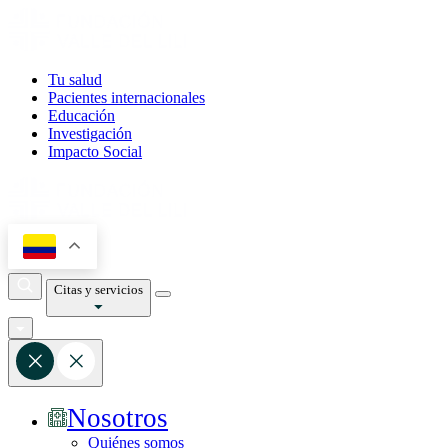
Tu salud
Pacientes internacionales
Educación
Investigación
Impacto Social
Citas y servicios
Nosotros
Quiénes somos