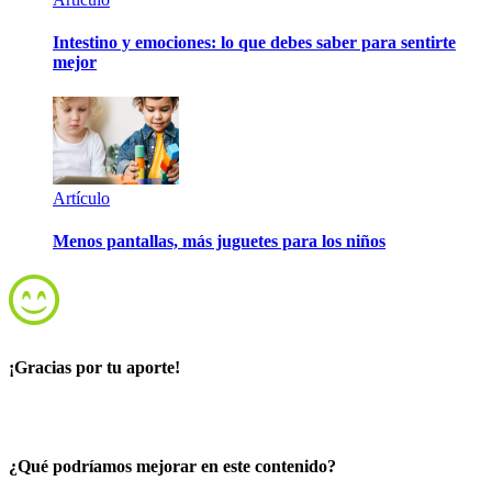
Intestino y emociones: lo que debes saber para sentirte
mejor
Artículo
Menos pantallas, más juguetes para los niños
¡Gracias por tu aporte!
¿Qué podríamos mejorar en este contenido?