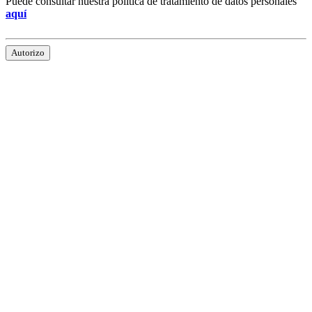
Puede consultar nuestra política de tratamiento de datos personales
aquí
Autorizo