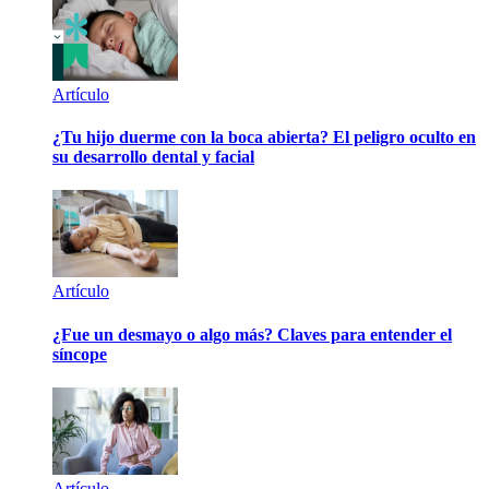
Artículo
¿Tu hijo duerme con la boca abierta? El peligro oculto en
su desarrollo dental y facial
Artículo
¿Fue un desmayo o algo más? Claves para entender el
síncope
Artículo