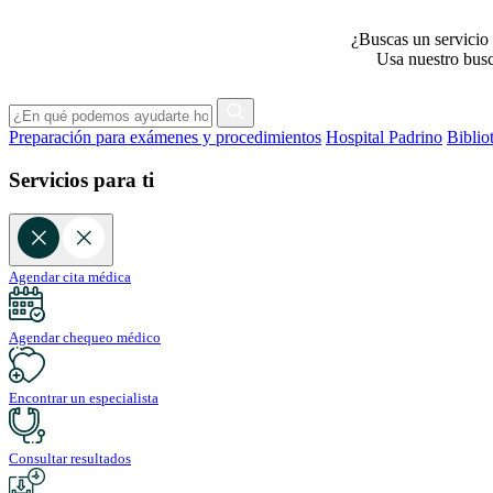
¿Buscas un servicio 
Usa nuestro busca
Preparación para exámenes y procedimientos
Hospital Padrino
Biblio
Servicios para ti
Agendar cita médica
Agendar chequeo médico
Encontrar un especialista
Consultar resultados