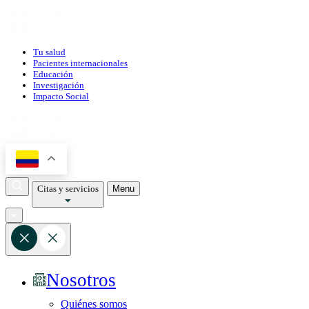
Tu salud
Pacientes internacionales
Educación
Investigación
Impacto Social
Citas y servicios
Menu
Nosotros
Quiénes somos