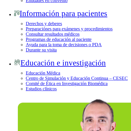
Entidades en convenio
Información para pacientes
Derechos y deberes
Preparaciónes para exámenes y procedimientos
Consultar resultados médicos
Programas de educación al paciente
Ayuda para la toma de decisiones o PDA
Durante su visita
Educación e investigación
Educación Médica
Centro de Simulación y Educación Continua – CESEC
Comité de Ética en Investigación Biomédica
Estudios clínicos