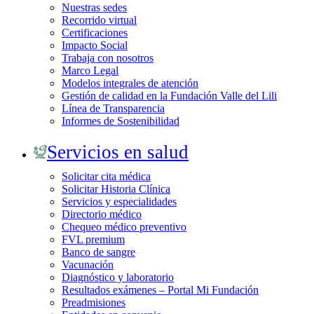
Nuestras sedes
Recorrido virtual
Certificaciones
Impacto Social
Trabaja con nosotros
Marco Legal
Modelos integrales de atención
Gestión de calidad en la Fundación Valle del Lili
Línea de Transparencia
Informes de Sostenibilidad
Servicios en salud
Solicitar cita médica
Solicitar Historia Clínica
Servicios y especialidades
Directorio médico
Chequeo médico preventivo
FVL premium
Banco de sangre
Vacunación
Diagnóstico y laboratorio
Resultados exámenes – Portal Mi Fundación
Preadmisiones