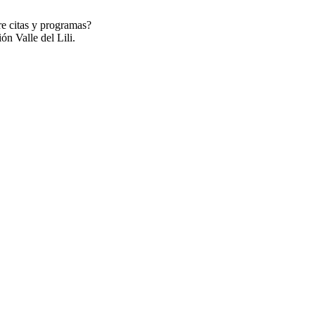
re citas y programas?
ón Valle del Lili.