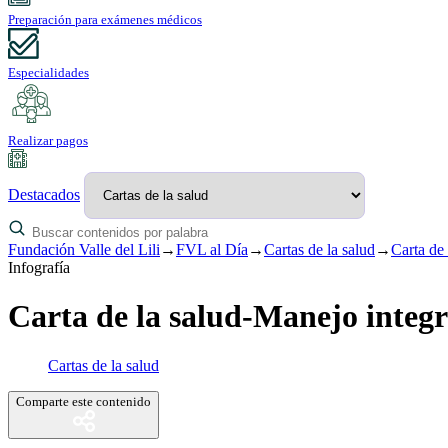
Preparación para exámenes médicos
Especialidades
Realizar pagos
Destacados
Fundación Valle del Lili
→
FVL al Día
→
Cartas de la salud
→
Carta de 
Infografía
Carta de la salud-Manejo integr
Cartas de la salud
Comparte este contenido