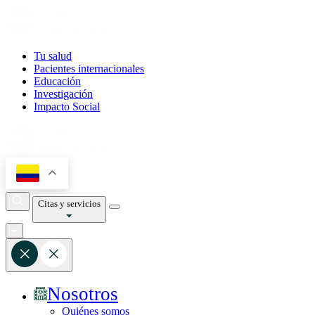
Tu salud
Pacientes internacionales
Educación
Investigación
Impacto Social
Citas y servicios
Nosotros
Quiénes somos