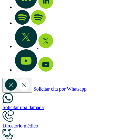
Solicitar cita por Whatsapp
Solicitar una llamada
Directorio médico