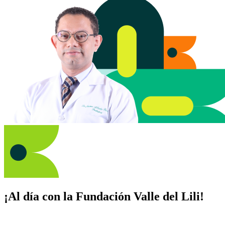
¡Al día con la Fundación Valle del Lili!
Suscríbete y recibe novedades, consejos de salud, artículos, videos y