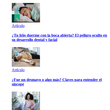
Artículo
¿Tu hijo duerme con la boca abierta? El peligro oculto en
su desarrollo dental y facial
Artículo
¿Fue un desmayo o algo más? Claves para entender el
síncope