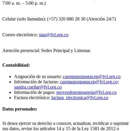
7:00 a. m. – 5:00 p. m.)
Celular (solo llamadas): (+57) 320 880 28 30 (Atención 24/7)
Correo electrónico:
siau@fvl.org.co
Atención presencial: Sedes Principal y Limonar.
Contabilidad:
Asignación de su usuario:
cuentasporpagar.ep@fvl.org.co
Información de facturas:
cuentasporpagar.ep@fvl.org.co;
sandra.cuellar@fvl.org.co
Información de pagos:
proveedorestesoreria@fvl.org.co
Factura electrónica:
factura_electronica@fvl.org.co
Datos personales:
Si desea ejercer su derecho a conocer, actualizar, rectificar o suprimir
sus datos, revise los artículos 14 y 15 de la Ley 1581 de 2012 o