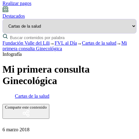
Realizar pagos
Destacados
Fundación Valle del Lili
→
FVL al Día
→
Cartas de la salud
→
Mi
primera consulta Ginecológica
Infografía
Mi primera consulta
Ginecológica
Cartas de la salud
Comparte este contenido
6 marzo 2018