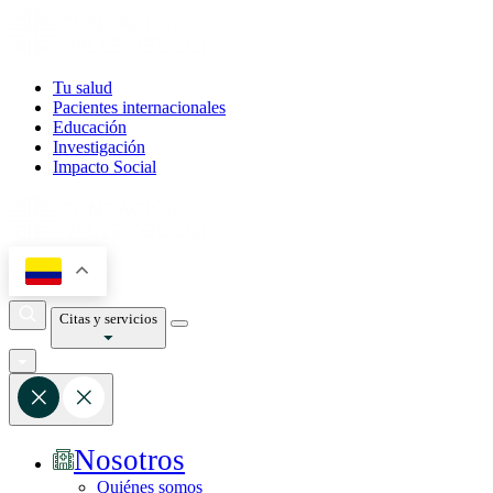
Tu salud
Pacientes internacionales
Educación
Investigación
Impacto Social
Citas y servicios
Nosotros
Quiénes somos