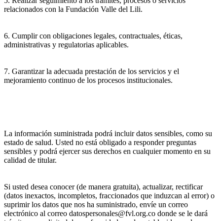
5. Realizar seguimiento a los trámites, procesos o servicios
relacionados con la Fundación Valle del Lili.
6. Cumplir con obligaciones legales, contractuales, éticas,
administrativas y regulatorias aplicables.
7. Garantizar la adecuada prestación de los servicios y el
mejoramiento continuo de los procesos institucionales.
La información suministrada podrá incluir datos sensibles, como su
estado de salud. Usted no está obligado a responder preguntas
sensibles y podrá ejercer sus derechos en cualquier momento en su
calidad de titular.
Si usted desea conocer (de manera gratuita), actualizar, rectificar
(datos inexactos, incompletos, fraccionados que induzcan al error) o
suprimir los datos que nos ha suministrado, envíe un correo
electrónico al correo datospersonales@fvl.org.co donde se le dará