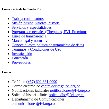
Conoce más de la Fundación
Trabaja con nosotros
Misión, visión, valores, historia
Servicios y especialidades
Programas especiales (Chequeos, FVL Premium)
Línea de transparencia
Marco legal y normativo
Conoce nuestra política de tratamiento de datos
Términos y Condiciones de Uso
Investigación
Educación
Proveedores
Contacto
Teléfono
(+57) 602 331 9090
Correo electrónico
centraldecitas@fvl.org.co
Notificaciones judiciales
notificaciones@fvl.org.co
Solicitud historia clínica
solicitudhc@fvl.org.co
Departamento de Comunicaciones
comunicaciones@fvl.org.co