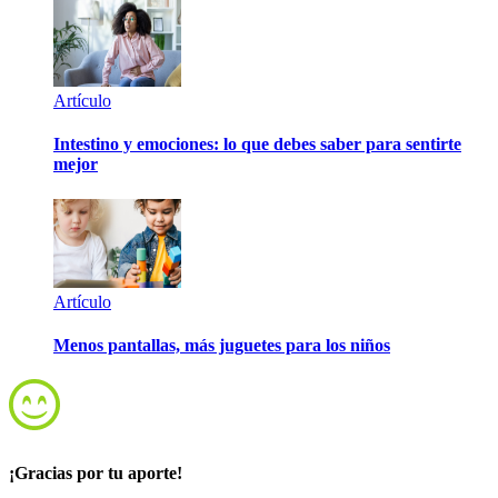
Artículo
Intestino y emociones: lo que debes saber para sentirte
mejor
Artículo
Menos pantallas, más juguetes para los niños
¡Gracias por tu aporte!