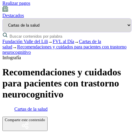
Realizar pagos
Destacados
Fundación Valle del Lili
→
FVL al Día
→
Cartas de la
salud
→
Recomendaciones y cuidados para pacientes con trastorno
neurocognitivo
Infografía
Recomendaciones y cuidados
para pacientes con trastorno
neurocognitivo
Cartas de la salud
Comparte este contenido