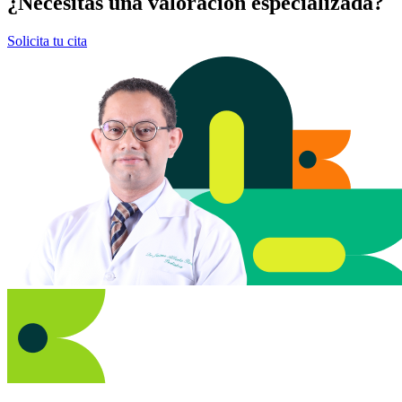
¿Necesitas una valoración especializada?
Solicita tu cita