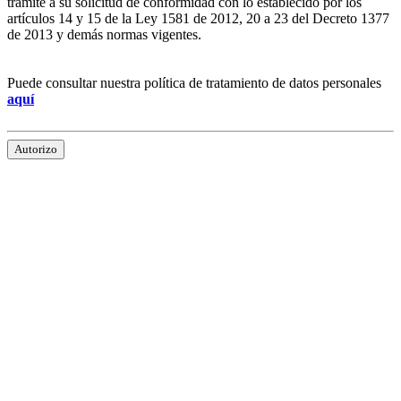
trámite a su solicitud de conformidad con lo establecido por los
artículos 14 y 15 de la Ley 1581 de 2012, 20 a 23 del Decreto 1377
de 2013 y demás normas vigentes.
Puede consultar nuestra política de tratamiento de datos personales
aquí
Autorizo