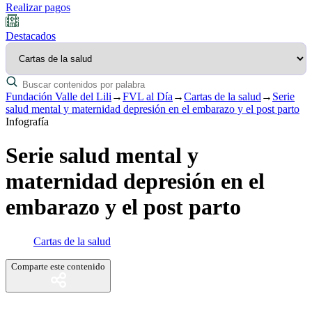
Realizar pagos
Destacados
Fundación Valle del Lili
→
FVL al Día
→
Cartas de la salud
→
Serie
salud mental y maternidad depresión en el embarazo y el post parto
Infografía
Serie salud mental y
maternidad depresión en el
embarazo y el post parto
Cartas de la salud
Comparte este contenido