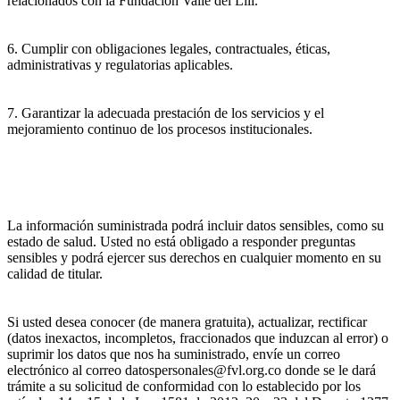
relacionados con la Fundación Valle del Lili.
6. Cumplir con obligaciones legales, contractuales, éticas,
administrativas y regulatorias aplicables.
7. Garantizar la adecuada prestación de los servicios y el
mejoramiento continuo de los procesos institucionales.
La información suministrada podrá incluir datos sensibles, como su
estado de salud. Usted no está obligado a responder preguntas
sensibles y podrá ejercer sus derechos en cualquier momento en su
calidad de titular.
Si usted desea conocer (de manera gratuita), actualizar, rectificar
(datos inexactos, incompletos, fraccionados que induzcan al error) o
suprimir los datos que nos ha suministrado, envíe un correo
electrónico al correo datospersonales@fvl.org.co donde se le dará
trámite a su solicitud de conformidad con lo establecido por los