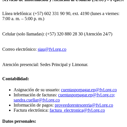
Línea telefónica: (+57) 602 331 90 90, ext. 4190 (lunes a viernes:
7:00 a. m. – 5:00 p. m.)
Celular (solo llamadas): (+57) 320 880 28 30 (Atención 24/7)
Correo electrónico:
siau@fvl.org.co
Atención presencial: Sedes Principal y Limonar.
Contabilidad:
Asignación de su usuario:
cuentasporpagar.ep@fvl.org.co
Información de facturas:
cuentasporpagar.ep@fvl.org.co;
sandra.cuellar@fvl.org.co
Información de pagos:
proveedorestesoreria@fvl.org.co
Factura electrónica:
factura_electronica@fvl.org.co
Datos personales: