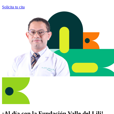
Solicita tu cita
¡Al día con la Fundación Valle del Lili!