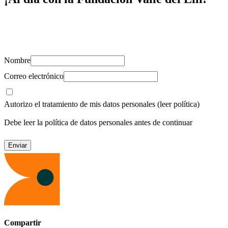
Suscríbete y recibe novedades, consejos de salud, artículos, videos y
recursos para cuidar de ti y los tuyos.
Nombre
Correo electrónico
Autorizo el tratamiento de mis datos personales
(leer política)
Debe leer la política de datos personales antes de continuar
Compartir