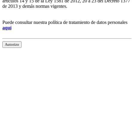
artículos 14 y 15 de la Ley 1581 de 2012, 20 a 23 del Decreto 1377
de 2013 y demás normas vigentes.
Puede consultar nuestra política de tratamiento de datos personales
aquí
Autorizo