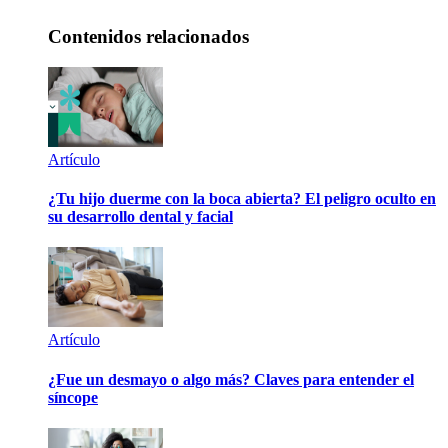
Contenidos relacionados
Artículo
¿Tu hijo duerme con la boca abierta? El peligro oculto en
su desarrollo dental y facial
Artículo
¿Fue un desmayo o algo más? Claves para entender el
síncope