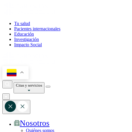
Tu salud
Pacientes internacionales
Educación
Investigación
Impacto Social
Citas y servicios
Nosotros
Quiénes somos