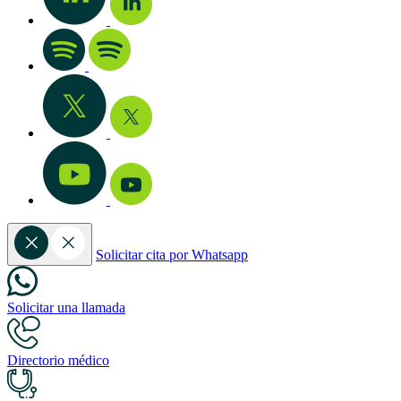
Solicitar cita por Whatsapp
Solicitar una llamada
Directorio médico