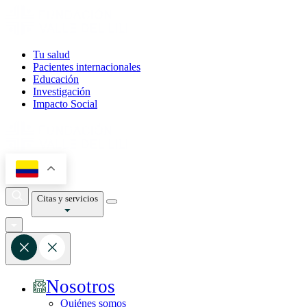
Tu salud
Pacientes internacionales
Educación
Investigación
Impacto Social
Citas y servicios
Nosotros
Quiénes somos