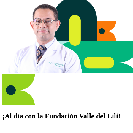
¡Al día con la Fundación Valle del Lili!
Suscríbete y recibe novedades, consejos de salud, artículos, videos y