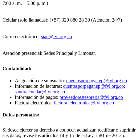
7:00 a. m. – 5:00 p. m.)
Celular (solo llamadas): (+57) 320 880 28 30 (Atención 24/7)
Correo electrónico:
siau@fvl.org.co
Atención presencial: Sedes Principal y Limonar.
Contabilidad:
Asignación de su usuario:
cuentasporpagar.ep@fvl.org.co
Información de facturas:
cuentasporpagar.ep@fvl.org.co;
sandra.cuellar@fvl.org.co
Información de pagos:
proveedorestesoreria@fvl.org.co
Factura electrónica:
factura_electronica@fvl.org.co
Datos personales:
Si desea ejercer su derecho a conocer, actualizar, rectificar o suprimir
sus datos, revise los artículos 14 y 15 de la Ley 1581 de 2012 o