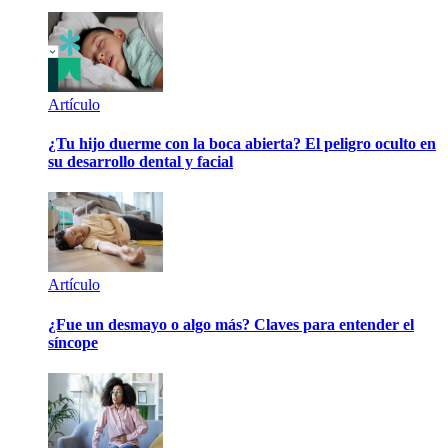
Artículo
¿Tu hijo duerme con la boca abierta? El peligro oculto en
su desarrollo dental y facial
Artículo
¿Fue un desmayo o algo más? Claves para entender el
síncope