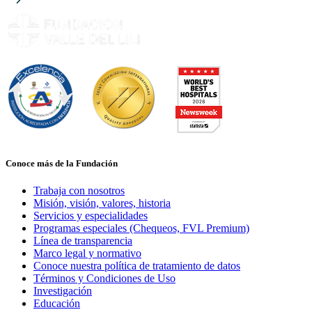
Conoce más de la Fundación
Trabaja con nosotros
Misión, visión, valores, historia
Servicios y especialidades
Programas especiales (Chequeos, FVL Premium)
Línea de transparencia
Marco legal y normativo
Conoce nuestra política de tratamiento de datos
Términos y Condiciones de Uso
Investigación
Educación