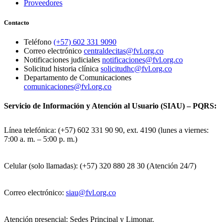
Proveedores
Contacto
Teléfono
(+57) 602 331 9090
Correo electrónico
centraldecitas@fvl.org.co
Notificaciones judiciales
notificaciones@fvl.org.co
Solicitud historia clínica
solicitudhc@fvl.org.co
Departamento de Comunicaciones
comunicaciones@fvl.org.co
Servicio de Información y Atención al Usuario (SIAU) – PQRS:
Línea telefónica: (+57) 602 331 90 90, ext. 4190 (lunes a viernes:
7:00 a. m. – 5:00 p. m.)
Celular (solo llamadas): (+57) 320 880 28 30 (Atención 24/7)
Correo electrónico:
siau@fvl.org.co
Atención presencial: Sedes Principal y Limonar.