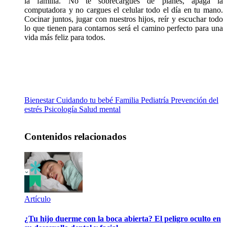
la familia. No te sobrecargues de planes, apaga la
computadora y no cargues el celular todo el día en tu mano.
Cocinar juntos, jugar con nuestros hijos, reír y escuchar todo
lo que tienen para contarnos será el camino perfecto para una
vida más feliz para todos.
Bienestar
Cuidando tu bebé
Familia
Pediatría
Prevención del
estrés
Psicología
Salud mental
Contenidos relacionados
Artículo
¿Tu hijo duerme con la boca abierta? El peligro oculto en