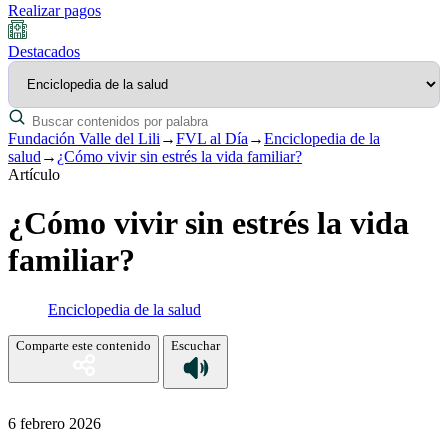
Realizar pagos
Destacados
Fundación Valle del Lili
→
FVL al Día
→
Enciclopedia de la
salud
→
¿Cómo vivir sin estrés la vida familiar?
Artículo
¿Cómo vivir sin estrés la vida
familiar?
Enciclopedia de la salud
Comparte este contenido
Escuchar
6 febrero 2026