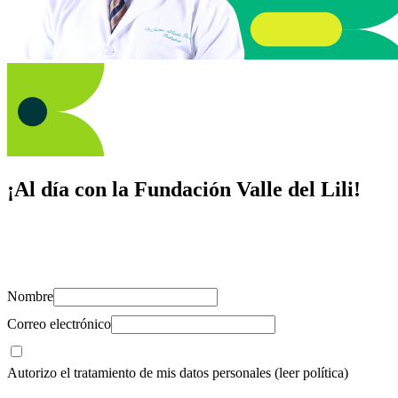
¡Al día con la Fundación Valle del Lili!
Suscríbete y recibe novedades, consejos de salud, artículos, videos y
recursos para cuidar de ti y los tuyos.
Nombre
Correo electrónico
Autorizo el tratamiento de mis datos personales
(leer política)