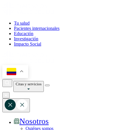
Tu salud
Pacientes internacionales
Educación
Investigación
Impacto Social
Citas y servicios
Nosotros
Quiénes somos