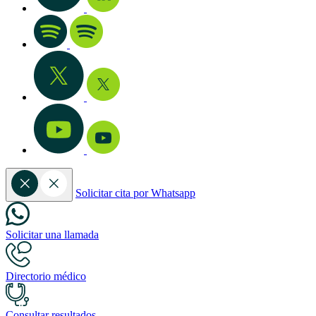
Solicitar cita por Whatsapp
Solicitar una llamada
Directorio médico
Consultar resultados