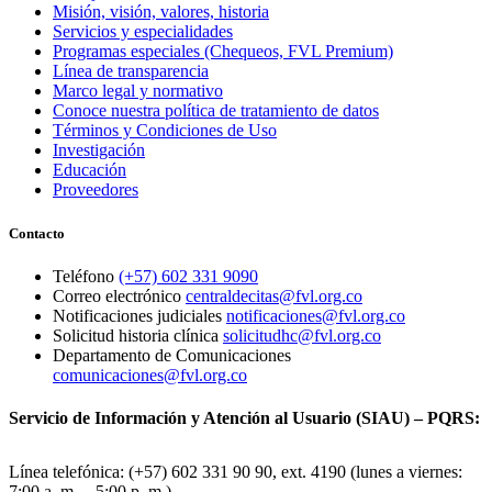
Misión, visión, valores, historia
Servicios y especialidades
Programas especiales (Chequeos, FVL Premium)
Línea de transparencia
Marco legal y normativo
Conoce nuestra política de tratamiento de datos
Términos y Condiciones de Uso
Investigación
Educación
Proveedores
Contacto
Teléfono
(+57) 602 331 9090
Correo electrónico
centraldecitas@fvl.org.co
Notificaciones judiciales
notificaciones@fvl.org.co
Solicitud historia clínica
solicitudhc@fvl.org.co
Departamento de Comunicaciones
comunicaciones@fvl.org.co
Servicio de Información y Atención al Usuario (SIAU) – PQRS:
Línea telefónica: (+57) 602 331 90 90, ext. 4190 (lunes a viernes:
7:00 a. m. – 5:00 p. m.)