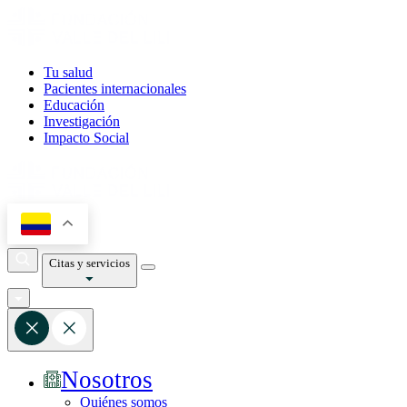
Tu salud
Pacientes internacionales
Educación
Investigación
Impacto Social
Citas y servicios
Nosotros
Quiénes somos