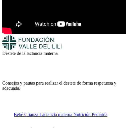
Destete de la lactancia materna
Consejos y pautas para realizar el destete de forma respetuosa y
adecuada.
Bebé
Crianza
Lactancia materna
Nutrición
Pediatría