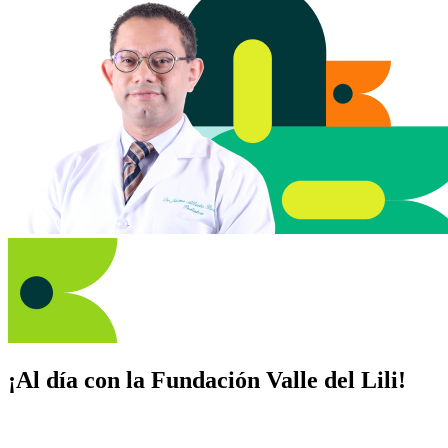
¡Al día con la Fundación Valle del Lili!
Suscríbete y recibe novedades, consejos de salud, artículos, videos y