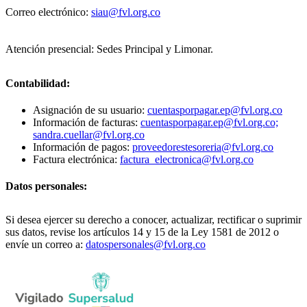
Correo electrónico:
siau@fvl.org.co
Atención presencial: Sedes Principal y Limonar.
Contabilidad:
Asignación de su usuario:
cuentasporpagar.ep@fvl.org.co
Información de facturas:
cuentasporpagar.ep@fvl.org.co;
sandra.cuellar@fvl.org.co
Información de pagos:
proveedorestesoreria@fvl.org.co
Factura electrónica:
factura_electronica@fvl.org.co
Datos personales:
Si desea ejercer su derecho a conocer, actualizar, rectificar o suprimir
sus datos, revise los artículos 14 y 15 de la Ley 1581 de 2012 o
envíe un correo a:
datospersonales@fvl.org.co