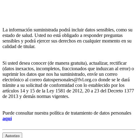
La información suministrada podrá incluir datos sensibles, como su
estado de salud. Usted no está obligado a responder preguntas
sensibles y podrá ejercer sus derechos en cualquier momento en su
calidad de titular.
Si usted desea conocer (de manera gratuita), actualizar, rectificar
(datos inexactos, incompletos, fraccionados que induzcan al error) o
suprimir los datos que nos ha suministrado, envíe un correo
electrónico al correo datospersonales@fvl.org.co donde se le dará
trámite a su solicitud de conformidad con lo establecido por los
artículos 14 y 15 de la Ley 1581 de 2012, 20 a 23 del Decreto 1377
de 2013 y demás normas vigentes.
Puede consultar nuestra política de tratamiento de datos personales
aquí
Autorizo