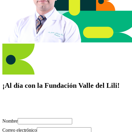
¡Al día con la Fundación Valle del Lili!
Suscríbete y recibe novedades, consejos de salud, artículos, videos y
recursos para cuidar de ti y los tuyos.
Nombre
Correo electrónico