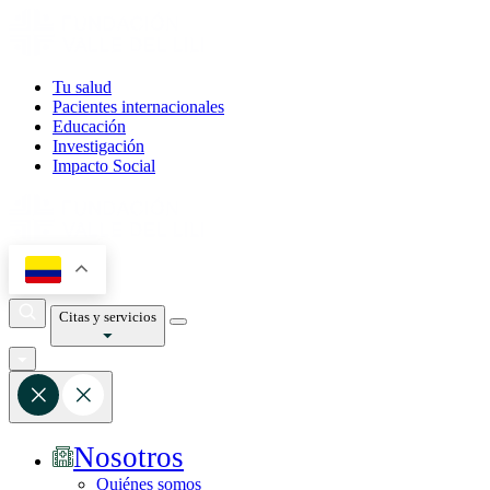
Tu salud
Pacientes internacionales
Educación
Investigación
Impacto Social
Citas y servicios
Nosotros
Quiénes somos