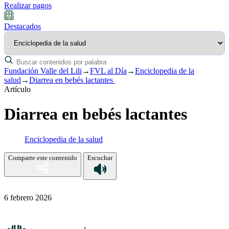
Realizar pagos
Destacados
Fundación Valle del Lili
→
FVL al Día
→
Enciclopedia de la
salud
→
Diarrea en bebés lactantes
Artículo
Diarrea en bebés lactantes
Enciclopedia de la salud
Comparte este contenido
Escuchar
6 febrero 2026