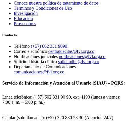
Conoce nuestra política de tratamiento de datos
Términos y Condiciones de Uso
Investigación
Educación
Proveedores
Contacto
Teléfono
(+57) 602 331 9090
Correo electrónico
centraldecitas@fvl.org.co
Notificaciones judiciales
notificaciones@fvl.org.co
Solicitud historia clínica
solicitudhc@fvl.org.co
Departamento de Comunicaciones
comunicaciones@fvl.org.co
Servicio de Información y Atención al Usuario (SIAU) – PQRS:
Línea telefónica: (+57) 602 331 90 90, ext. 4190 (lunes a viernes:
7:00 a. m. – 5:00 p. m.)
Celular (solo llamadas): (+57) 320 880 28 30 (Atención 24/7)