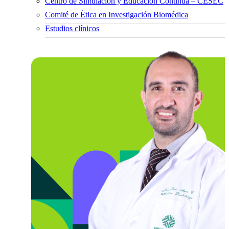
Centro de Simulación y Educación Continua – CESEC
Comité de Ética en Investigación Biomédica
Estudios clínicos