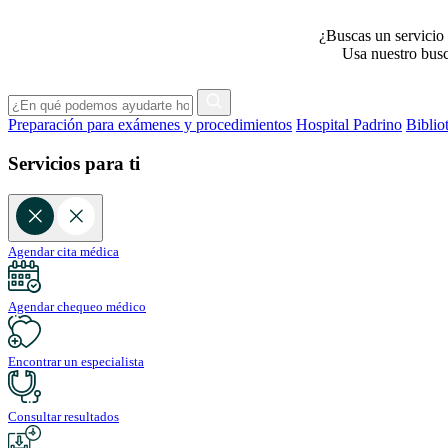
¿Buscas un servicio 
Usa nuestro busca
Preparación para exámenes y procedimientos
Hospital Padrino
Biblio
Servicios para ti
Agendar cita médica
Agendar chequeo médico
Encontrar un especialista
Consultar resultados