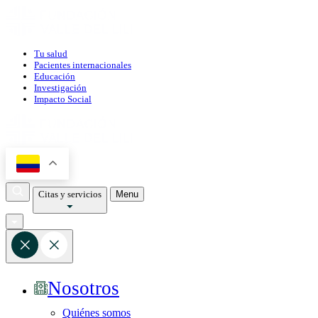
Tu salud
Pacientes internacionales
Educación
Investigación
Impacto Social
Citas y servicios
Menu
Nosotros
Quiénes somos