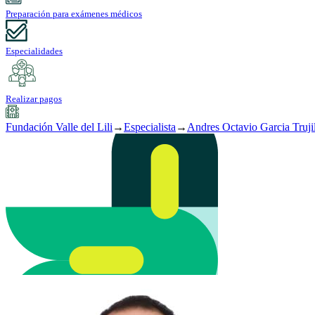
Preparación para exámenes médicos
Especialidades
Realizar pagos
Fundación Valle del Lili
→
Especialista
→
Andres Octavio Garcia Truji