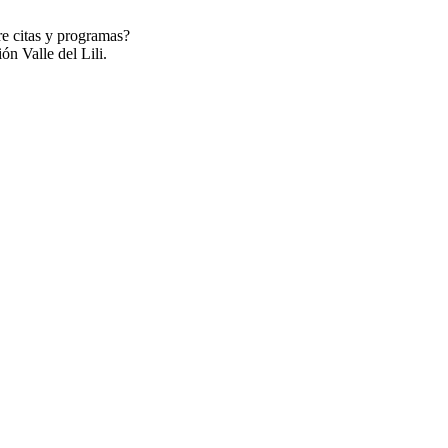
re citas y programas?
ón Valle del Lili.