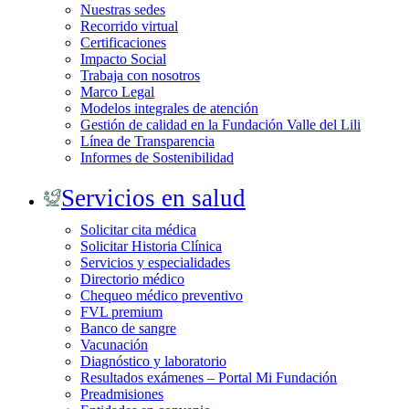
Nuestras sedes
Recorrido virtual
Certificaciones
Impacto Social
Trabaja con nosotros
Marco Legal
Modelos integrales de atención
Gestión de calidad en la Fundación Valle del Lili
Línea de Transparencia
Informes de Sostenibilidad
Servicios en salud
Solicitar cita médica
Solicitar Historia Clínica
Servicios y especialidades
Directorio médico
Chequeo médico preventivo
FVL premium
Banco de sangre
Vacunación
Diagnóstico y laboratorio
Resultados exámenes – Portal Mi Fundación
Preadmisiones