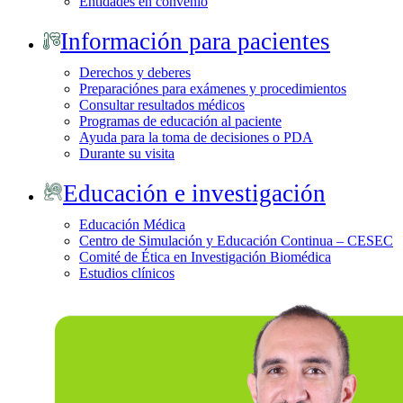
Entidades en convenio
Información para pacientes
Derechos y deberes
Preparaciónes para exámenes y procedimientos
Consultar resultados médicos
Programas de educación al paciente
Ayuda para la toma de decisiones o PDA
Durante su visita
Educación e investigación
Educación Médica
Centro de Simulación y Educación Continua – CESEC
Comité de Ética en Investigación Biomédica
Estudios clínicos