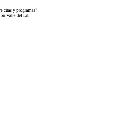
re citas y programas?
ón Valle del Lili.