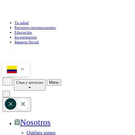
Tu salud
Pacientes internacionales
Educación
Investigación
Impacto Social
Citas y servicios
Menu
Nosotros
Quiénes somos