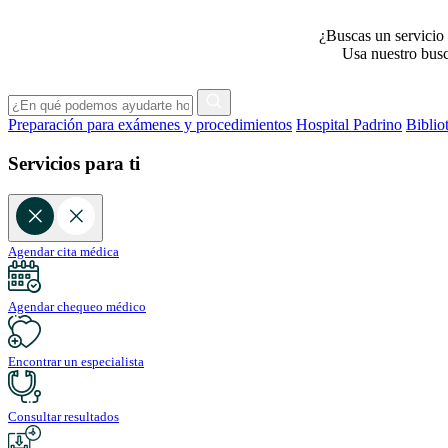
¿Buscas un servicio 
Usa nuestro busca
Preparación para exámenes y procedimientos
Hospital Padrino
Biblio
Servicios para ti
Agendar cita médica
Agendar chequeo médico
Encontrar un especialista
Consultar resultados