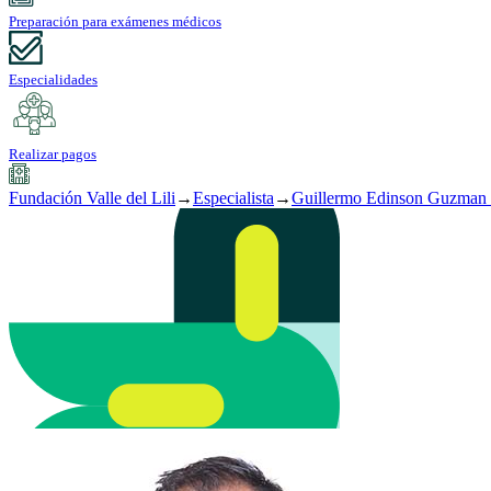
Preparación para exámenes médicos
Especialidades
Realizar pagos
Fundación Valle del Lili
→
Especialista
→
Guillermo Edinson Guzma