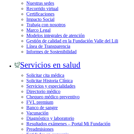
Nuestras sedes
Recorrido virtual
Certificaciones
Impacto Social
Trabaja con nosotros
Marco Legal
Modelos integrales de atención
Gestión de calidad en la Fundación Valle del Lili
Línea de Transparencia
Informes de Sostenibilidad
Servicios en salud
Solicitar cita médica
Solicitar Historia Clínica
Servicios y especialidades
Directorio médico
Chequeo médico preventivo
FVL premium
Banco de sangre
Vacunación
Diagnóstico y laboratorio
Resultados exámenes – Portal Mi Fundación
Preadmisiones