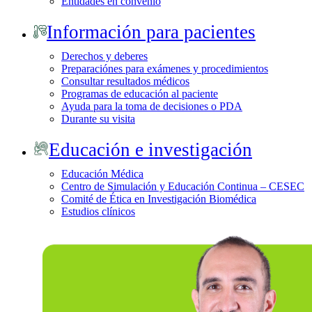
Entidades en convenio
Información para pacientes
Derechos y deberes
Preparaciónes para exámenes y procedimientos
Consultar resultados médicos
Programas de educación al paciente
Ayuda para la toma de decisiones o PDA
Durante su visita
Educación e investigación
Educación Médica
Centro de Simulación y Educación Continua – CESEC
Comité de Ética en Investigación Biomédica
Estudios clínicos