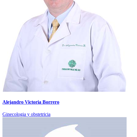
Alejandro Victoria Borrero
Ginecologia y obstetricia