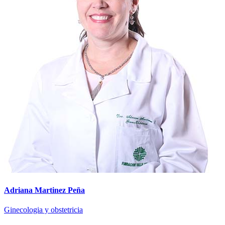
Adriana Martinez Peña
Ginecologia y obstetricia