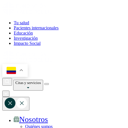
Tu salud
Pacientes internacionales
Educación
Investigación
Impacto Social
Citas y servicios
Nosotros
Quiénes somos