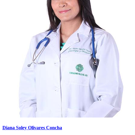
Diana Soley Olivares Concha