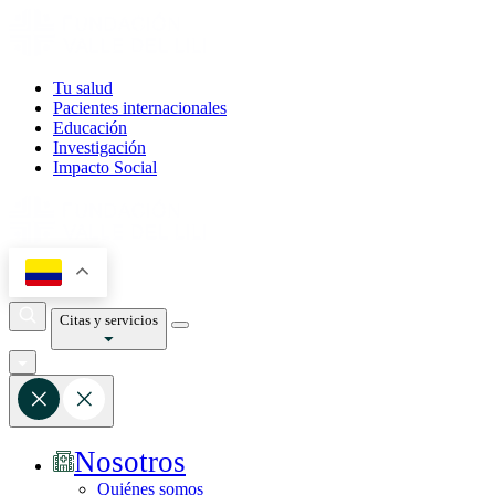
Tu salud
Pacientes internacionales
Educación
Investigación
Impacto Social
Citas y servicios
Nosotros
Quiénes somos