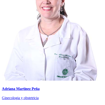
Adriana Martinez Peña
Ginecologia y obstetricia