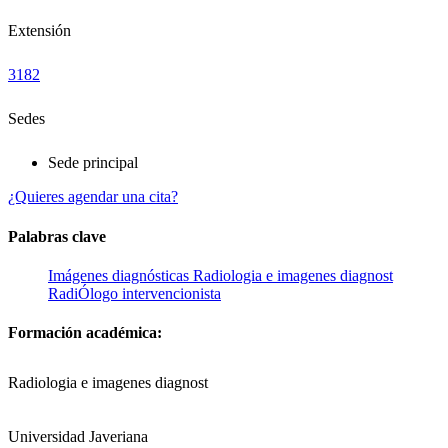
Extensión
3182
Sedes
Sede principal
¿Quieres agendar una cita?
Palabras clave
Imágenes diagnósticas
Radiologia e imagenes diagnost
RadiÓlogo intervencionista
Formación académica:
Radiologia e imagenes diagnost
Universidad Javeriana