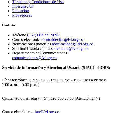
Términos y Condiciones de Uso
Investigación
Educación
Proveedores
Contacto
Teléfono
(+57) 602 331 9090
Correo electrónico
centraldecitas@fvl.org.co
Notificaciones judiciales
notificaciones@fvl.org.co
Solicitud historia clínica
solicitudhc@fvl.org.co
Departamento de Comunicaciones
comunicaciones@fvl.org.co
Servicio de Información y Atención al Usuario (SIAU) – PQRS:
Línea telefónica: (+57) 602 331 90 90, ext. 4190 (lunes a viernes:
7:00 a. m. – 5:00 p. m.)
Celular (solo llamadas): (+57) 320 880 28 30 (Atención 24/7)
Correo electrónico:
siau@fvl.org.co