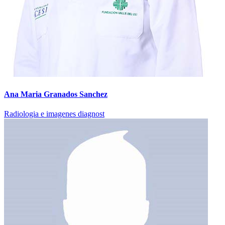
Ana Maria Granados Sanchez
Radiologia e imagenes diagnost