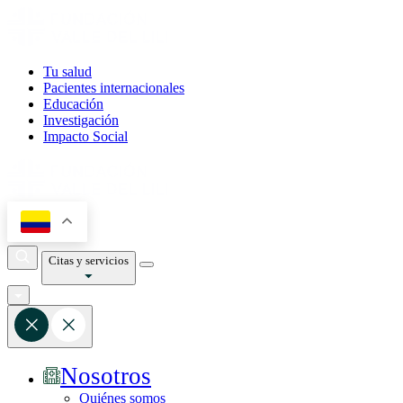
Tu salud
Pacientes internacionales
Educación
Investigación
Impacto Social
Citas y servicios
Nosotros
Quiénes somos