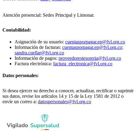
Atención presencial: Sedes Principal y Limonar.
Contabilidad:
Asignación de su usuario:
cuentasporpagar.ep@fvl.org.co
Información de facturas:
cuentasporpagar.ep@fvl.org.co;
sandra.cuellar@fvl.org.co
Información de pagos:
proveedorestesoreria@fvl.org.co
Factura electrónica:
factura_electronica@fvl.org.co
Datos personales:
Si desea ejercer su derecho a conocer, actualizar, rectificar o suprimir
sus datos, revise los artículos 14 y 15 de la Ley 1581 de 2012 o
envíe un correo a:
datospersonales@fvl.org.co