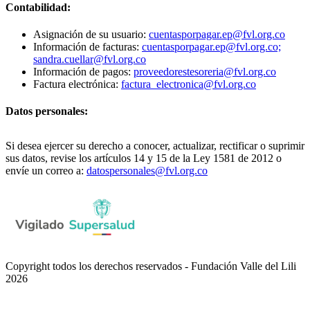
Contabilidad:
Asignación de su usuario:
cuentasporpagar.ep@fvl.org.co
Información de facturas:
cuentasporpagar.ep@fvl.org.co;
sandra.cuellar@fvl.org.co
Información de pagos:
proveedorestesoreria@fvl.org.co
Factura electrónica:
factura_electronica@fvl.org.co
Datos personales:
Si desea ejercer su derecho a conocer, actualizar, rectificar o suprimir
sus datos, revise los artículos 14 y 15 de la Ley 1581 de 2012 o
envíe un correo a:
datospersonales@fvl.org.co
Copyright todos los derechos reservados - Fundación Valle del Lili
2026