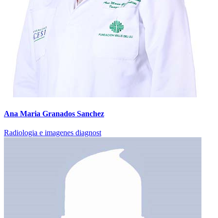
Ana Maria Granados Sanchez
Radiologia e imagenes diagnost