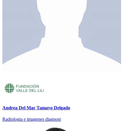
Andrea Del Mar Tamayo Delgado
Radiologia e imagenes diagnost