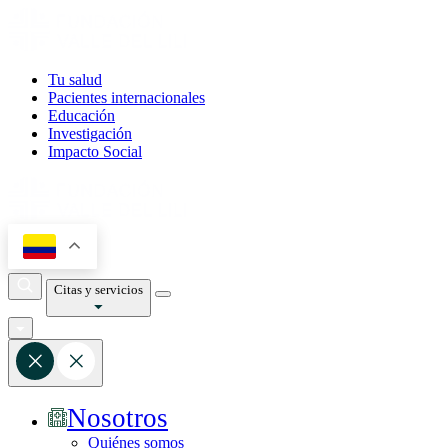
Tu salud
Pacientes internacionales
Educación
Investigación
Impacto Social
Citas y servicios
Nosotros
Quiénes somos