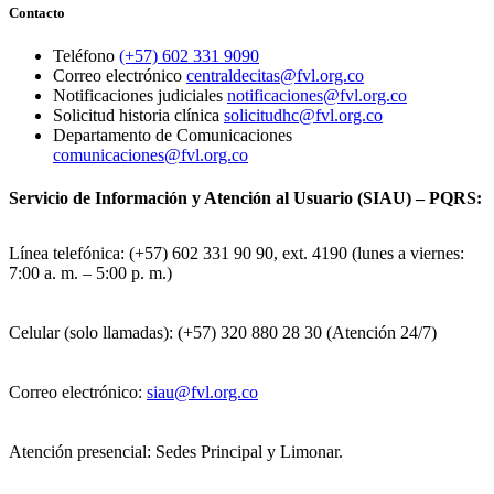
Contacto
Teléfono
(+57) 602 331 9090
Correo electrónico
centraldecitas@fvl.org.co
Notificaciones judiciales
notificaciones@fvl.org.co
Solicitud historia clínica
solicitudhc@fvl.org.co
Departamento de Comunicaciones
comunicaciones@fvl.org.co
Servicio de Información y Atención al Usuario (SIAU) – PQRS:
Línea telefónica: (+57) 602 331 90 90, ext. 4190 (lunes a viernes:
7:00 a. m. – 5:00 p. m.)
Celular (solo llamadas): (+57) 320 880 28 30 (Atención 24/7)
Correo electrónico:
siau@fvl.org.co
Atención presencial: Sedes Principal y Limonar.